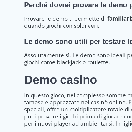
Perché dovrei provare le demo p
Provare le demo ti permette di
familiari
quando giochi con soldi veri.
Le demo sono utili per testare l
Assolutamente sì. Le demo sono ideali p
giochi come blackjack o roulette.
Demo casino
In questo gioco, nel complesso somme maggi
famose e apprezzate nei casinò online. Ec
speciali, offre un moltiplicatore totale d
puoi provare i giochi prima di giocare con
per i nuovi player ad ambientarsi. I migl