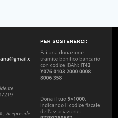
PER SOSTENERCI:
Fai una donazione
aliana@gmail.c
tramite bonifico bancario
con codice IBAN:
IT43
Y076 0103 2000 0008
8006 358
idente
087219
Dona il tuo
5×1000
,
indicando il codice fiscale
dell’associazione:
o
,
Vicepreside
97393280587