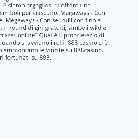
 E siamo orgogliosi di offrire una
 7 simboli per ciascuno. Megaways - Con
e. Megaways - Con sei rulli con fino a
un round di giri gratuiti, simboli wild e
accarat online? Qual è il proprietario di
uando si avviano i rulli. 888 casino si è
to ammontano le vincite su 888casino.
ri fortunati su 888.