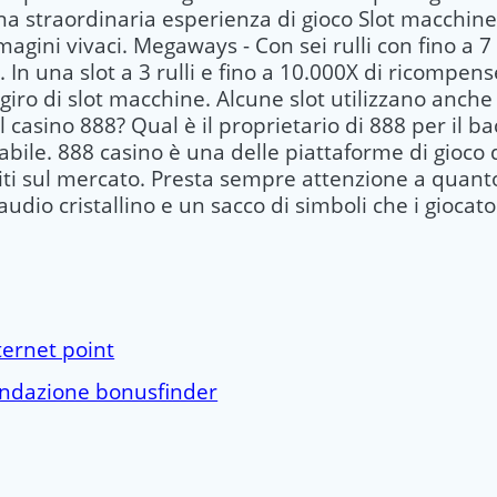
na straordinaria esperienza di gioco Slot macchine.
magini vivaci. Megaways - Con sei rulli con fino a
. In una slot a 3 rulli e fino a 10.000X di ricompens
 giro di slot macchine. Alcune slot utilizzano anche 
il casino 888? Qual è il proprietario di 888 per il b
abile. 888 casino è una delle piattaforme di gioco q
iti sul mercato. Presta sempre attenzione a quan
 audio cristallino e un sacco di simboli che i giocato
ternet point
andazione bonusfinder