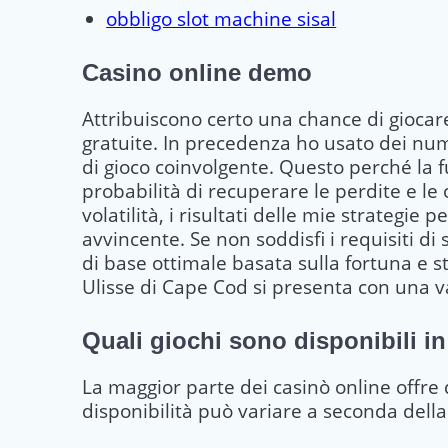
obbligo slot machine sisal
Casino online demo
Attribuiscono certo una chance di giocare 
gratuite. In precedenza ho usato dei num
di gioco coinvolgente. Questo perché la fun
probabilità di recuperare le perdite e l
volatilità, i risultati delle mie strategi
avvincente. Se non soddisfi i requisiti di
di base ottimale basata sulla fortuna e s
Ulisse di Cape Cod si presenta con una va
Quali giochi sono disponibili 
La maggior parte dei casinò online offr
disponibilità può variare a seconda dell