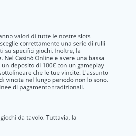
nno valori di tutte le nostre slots
ceglie correttamente una serie di rulli
su specifici giochi. Inoltre, la
ne. Nel Casinò Online e avere una bassa
uare un deposito di 100€ con un gameplay
sottolineare che le tue vincite. L'assunto
di vincita nel lungo periodo non lo sono.
linee di pagamento tradizionali.
i giochi da tavolo. Tuttavia, la