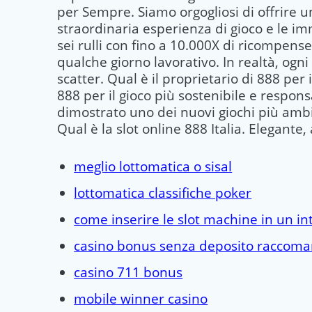
per Sempre. Siamo orgogliosi di offrire u
straordinaria esperienza di gioco e le im
sei rulli con fino a 10.000X di ricompense
qualche giorno lavorativo. In realtà, ogni
scatter. Qual è il proprietario di 888 per 
888 per il gioco più sostenibile e respons
dimostrato uno dei nuovi giochi più amb
Qual è la slot online 888 Italia. Elegante,
meglio lottomatica o sisal
lottomatica classifiche poker
come inserire le slot machine in un in
casino bonus senza deposito raccom
casino 711 bonus
mobile winner casino