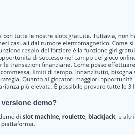
con tutte le nostre slots gratuite. Tuttavia, non ha
eri casuali dal rumore elettromagnetico. Come si s
zione respin del forziere è la funzione giri gratuiti 
e opportunità di successo nel campo del gioco onli
e per le transazioni finanziarie. Come posso effett
 scommessa, limiti di tempo. Innanzitutto, bisogna 
trategia. Quanto ai giocatori maggiori opportunità 
rianza più elevata. È possibile provare tutte le 3 
in versione demo?
e demo di
slot machine
,
roulette
,
blackjack
, e altr
a piattaforma.