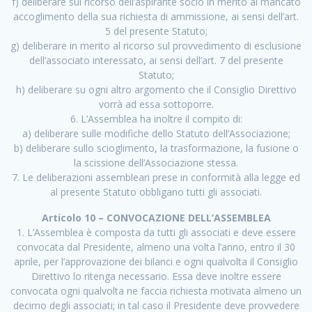
f) deliberare sul ricorso dell’aspirante socio in merito al mancato
accoglimento della sua richiesta di ammissione, ai sensi dell’art.
5 del presente Statuto;
g) deliberare in merito al ricorso sul provvedimento di esclusione
dell’associato interessato, ai sensi dell’art. 7 del presente
Statuto;
h) deliberare su ogni altro argomento che il Consiglio Direttivo
vorrà ad essa sottoporre.
6. L’Assemblea ha inoltre il compito di:
a) deliberare sulle modifiche dello Statuto dell’Associazione;
b) deliberare sullo scioglimento, la trasformazione, la fusione o
la scissione dell’Associazione stessa.
7. Le deliberazioni assembleari prese in conformità alla legge ed
al presente Statuto obbligano tutti gli associati.
Articolo 10 – CONVOCAZIONE DELL’ASSEMBLEA
1. L’Assemblea è composta da tutti gli associati e deve essere
convocata dal Presidente, almeno una volta l’anno, entro il 30
aprile, per l’approvazione dei bilanci e ogni qualvolta il Consiglio
Direttivo lo ritenga necessario. Essa deve inoltre essere
convocata ogni qualvolta ne faccia richiesta motivata almeno un
decimo degli associati; in tal caso il Presidente deve provvedere