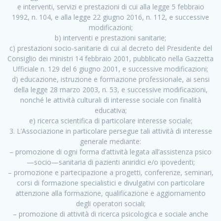
e interventi, servizi e prestazioni di cui alla legge 5 febbraio
1992, n. 104, e alla legge 22 giugno 2016, n. 112, e successive
modificazioni;
b) interventi e prestazioni sanitarie;
c) prestazioni socio-sanitarie di cui al decreto del Presidente del
Consiglio dei ministri 14 febbraio 2001, pubblicato nella Gazzetta
Ufficiale n. 129 del 6 giugno 2001, e successive modificazioni;
d) educazione, istruzione e formazione professionale, ai sensi
della legge 28 marzo 2003, n. 53, e successive modificazioni,
nonché le attività culturali di interesse sociale con finalità
educativa;
e) ricerca scientifica di particolare interesse sociale;
3. L’Associazione in particolare persegue tali attività di interesse
generale mediante:
– promozione di ogni forma d’attività legata all’assistenza psico
—socio—sanitaria di pazienti aniridici e/o ipovedenti;
– promozione e partecipazione a progetti, conferenze, seminari,
corsi di formazione specialistici e divulgativi con particolare
attenzione alla formazione, qualificazione e aggiornamento
degli operatori sociali;
– promozione di attività di ricerca psicologica e sociale anche