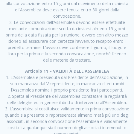
alla convocazione entro 15 giorni dal ricevimento della richiesta
e l’Assemblea deve essere tenuta entro 30 giorni dalla
convocazione.
2. Le convocazioni dell’Assemblea devono essere effettuate
mediante comunicazione scritta da inviarsi almeno 15 giorni
prima della data fissata per la riunione, ovvero con altro mezzo
idoneo ad assicurare con certezza l’avvenuto recapito entro il
predetto termine. L’avviso deve contenere il giorno, il luogo e
l’ora per la prima e la seconda convocazione, nonché l’elenco
delle materie da trattare.
Articolo 11 – VALIDITÀ DELL’ASSEMBLEA
1. L’Assemblea è presieduta dal Presidente dell’Associazione, in
sua mancanza dal Vicepresidente; in mancanza di entrambi
l’Assemblea nomina il proprio presidente fra i partecipanti.
2. Spetta al Presidente dell’Assemblea constatare la regolarità
delle deleghe ed in genere il diritto di intervento all’Assemblea.
3. L’assemblea si costituisce validamente in prima convocazione
quando sia presente o rappresentata almeno metà più uno degli
associati, in seconda convocazione l’Assemblea è validamente
costituita qualunque sia il numero degli associati intervenuti o
rappresentati.