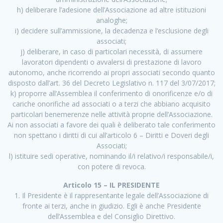
h) deliberare l’adesione dell’Associazione ad altre istituzioni
analoghe;
i) decidere sull’ammissione, la decadenza e l’esclusione degli
associati;
j) deliberare, in caso di particolari necessità, di assumere
lavoratori dipendenti o avvalersi di prestazione di lavoro
autonomo, anche ricorrendo ai propri associati secondo quanto
disposto dall’art. 36 del Decreto Legislativo n. 117 del 3/07/2017;
k) proporre all’Assemblea il conferimento di onorificenze e/o di
cariche onorifiche ad associati o a terzi che abbiano acquisito
particolari benemerenze nelle attività proprie dell’Associazione.
Ai non associati a favore dei quali è deliberato tale conferimento
non spettano i diritti di cui all’articolo 6 – Diritti e Doveri degli
Associati;
l) istituire sedi operative, nominando il/i relativo/i responsabile/i,
con potere di revoca.
Articolo 15 – IL PRESIDENTE
1. Il Presidente è il rappresentante legale dell’Associazione di
fronte ai terzi, anche in giudizio. Egli è anche Presidente
dell’Assemblea e del Consiglio Direttivo.