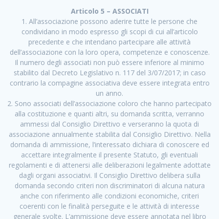
Articolo 5 – ASSOCIATI
1. All’associazione possono aderire tutte le persone che
condividano in modo espresso gli scopi di cui all’articolo
precedente e che intendano partecipare alle attività
dell’associazione con la loro opera, competenze e conoscenze.
Il numero degli associati non può essere inferiore al minimo
stabilito dal Decreto Legislativo n. 117 del 3/07/2017; in caso
contrario la compagine associativa deve essere integrata entro
un anno.
2. Sono associati dell’associazione coloro che hanno partecipato
alla costituzione e quanti altri, su domanda scritta, verranno
ammessi dal Consiglio Direttivo e verseranno la quota di
associazione annualmente stabilita dal Consiglio Direttivo. Nella
domanda di ammissione, l’interessato dichiara di conoscere ed
accettare integralmente il presente Statuto, gli eventuali
regolamenti e di attenersi alle deliberazioni legalmente adottate
dagli organi associativi. Il Consiglio Direttivo delibera sulla
domanda secondo criteri non discriminatori di alcuna natura
anche con riferimento alle condizioni economiche, criteri
coerenti con le finalità perseguite e le attività di interesse
generale svolte. L’ammissione deve essere annotata nel libro