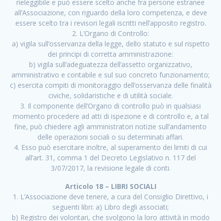
rieleggibile e può essere scelto anche fra persone estranee
all’Associazione, con riguardo della loro competenza, e deve
essere scelto tra i revisori legali iscritti nell’apposito registro.
2. L’Organo di Controllo:
a) vigila sull’osservanza della legge, dello statuto e sul rispetto
dei principi di corretta amministrazione:
b) vigila sull’adeguatezza dell’assetto organizzativo,
amministrativo e contabile e sul suo concreto funzionamento;
c) esercita compiti di monitoraggio dell’osservanza delle finalità
civiche, solidaristiche e di utilità sociale.
3. Il componente dell’Organo di controllo può in qualsiasi
momento procedere ad atti di ispezione e di controllo e, a tal
fine, può chiedere agli amministratori notizie sull’andamento
delle operazioni sociali o su determinati affari.
4. Esso può esercitare inoltre, al superamento dei limiti di cui
all’art. 31, comma 1 del Decreto Legislativo n. 117 del
3/07/2017, la revisione legale di conti.
Articolo 18 – LIBRI SOCIALI
1. L’Associazione deve tenere, a cura del Consiglio Direttivo, i
seguenti libri: a) Libro degli associati;
b) Registro dei volontari, che svolgono la loro attività in modo