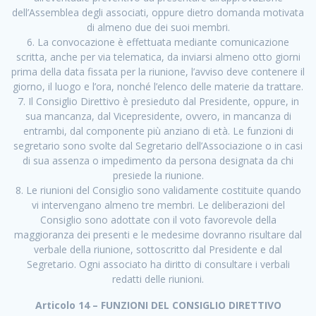
dell’Assemblea degli associati, oppure dietro domanda motivata
di almeno due dei suoi membri.
6. La convocazione è effettuata mediante comunicazione
scritta, anche per via telematica, da inviarsi almeno otto giorni
prima della data fissata per la riunione, l’avviso deve contenere il
giorno, il luogo e l’ora, nonché l’elenco delle materie da trattare.
7. Il Consiglio Direttivo è presieduto dal Presidente, oppure, in
sua mancanza, dal Vicepresidente, ovvero, in mancanza di
entrambi, dal componente più anziano di età. Le funzioni di
segretario sono svolte dal Segretario dell’Associazione o in casi
di sua assenza o impedimento da persona designata da chi
presiede la riunione.
8. Le riunioni del Consiglio sono validamente costituite quando
vi intervengano almeno tre membri. Le deliberazioni del
Consiglio sono adottate con il voto favorevole della
maggioranza dei presenti e le medesime dovranno risultare dal
verbale della riunione, sottoscritto dal Presidente e dal
Segretario. Ogni associato ha diritto di consultare i verbali
redatti delle riunioni.
Articolo 14 – FUNZIONI DEL CONSIGLIO DIRETTIVO