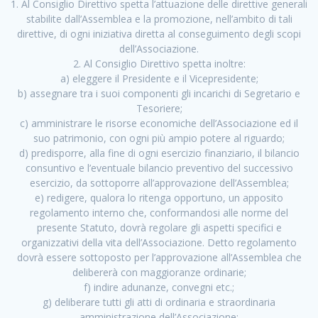
1. Al Consiglio Direttivo spetta l’attuazione delle direttive generali
stabilite dall’Assemblea e la promozione, nell’ambito di tali
direttive, di ogni iniziativa diretta al conseguimento degli scopi
dell’Associazione.
2. Al Consiglio Direttivo spetta inoltre:
a) eleggere il Presidente e il Vicepresidente;
b) assegnare tra i suoi componenti gli incarichi di Segretario e
Tesoriere;
c) amministrare le risorse economiche dell’Associazione ed il
suo patrimonio, con ogni più ampio potere al riguardo;
d) predisporre, alla fine di ogni esercizio finanziario, il bilancio
consuntivo e l’eventuale bilancio preventivo del successivo
esercizio, da sottoporre all’approvazione dell’Assemblea;
e) redigere, qualora lo ritenga opportuno, un apposito
regolamento interno che, conformandosi alle norme del
presente Statuto, dovrà regolare gli aspetti specifici e
organizzativi della vita dell’Associazione. Detto regolamento
dovrà essere sottoposto per l’approvazione all’Assemblea che
delibererà con maggioranze ordinarie;
f) indire adunanze, convegni etc.;
g) deliberare tutti gli atti di ordinaria e straordinaria
amministrazione dell’Associazione;