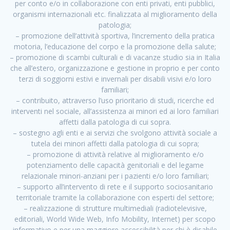
per conto e/o in collaborazione con enti privati, enti pubblici,
organismi internazionali etc. finalizzata al miglioramento della
patologia;
– promozione dell’attività sportiva, l’incremento della pratica
motoria, l’educazione del corpo e la promozione della salute;
– promozione di scambi culturali e di vacanze studio sia in Italia
che all’estero, organizzazione e gestione in proprio e per conto
terzi di soggiorni estivi e invernali per disabili visivi e/o loro
familiari;
– contribuito, attraverso l’uso prioritario di studi, ricerche ed
interventi nel sociale, all’assistenza ai minori ed ai loro familiari
affetti dalla patologia di cui sopra.
– sostegno agli enti e ai servizi che svolgono attività sociale a
tutela dei minori affetti dalla patologia di cui sopra;
– promozione di attività relative al miglioramento e/o
potenziamento delle capacità genitoriali e del legame
relazionale minori-anziani per i pazienti e/o loro familiari;
– supporto all’intervento di rete e il supporto sociosanitario
territoriale tramite la collaborazione con esperti del settore;
– realizzazione di strutture multimediali (radiotelevisive,
editoriali, World Wide Web, Info Mobility, Internet) per scopo
informativo e per una maggiore accessibilità per chi è disabile