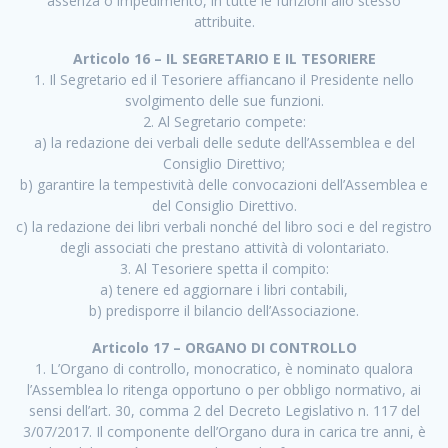
assenza o impedimento, in tutte le funzioni allo stesso
attribuite.
Articolo 16 – IL SEGRETARIO E IL TESORIERE
1. Il Segretario ed il Tesoriere affiancano il Presidente nello
svolgimento delle sue funzioni.
2. Al Segretario compete:
a) la redazione dei verbali delle sedute dell’Assemblea e del
Consiglio Direttivo;
b) garantire la tempestività delle convocazioni dell’Assemblea e
del Consiglio Direttivo.
c) la redazione dei libri verbali nonché del libro soci e del registro
degli associati che prestano attività di volontariato.
3. Al Tesoriere spetta il compito:
a) tenere ed aggiornare i libri contabili,
b) predisporre il bilancio dell’Associazione.
Articolo 17 – ORGANO DI CONTROLLO
1. L’Organo di controllo, monocratico, è nominato qualora
l’Assemblea lo ritenga opportuno o per obbligo normativo, ai
sensi dell’art. 30, comma 2 del Decreto Legislativo n. 117 del
3/07/2017. Il componente dell’Organo dura in carica tre anni, è