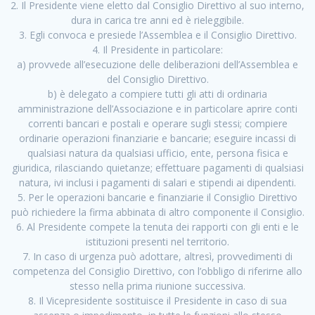
2. Il Presidente viene eletto dal Consiglio Direttivo al suo interno,
dura in carica tre anni ed è rieleggibile.
3. Egli convoca e presiede l’Assemblea e il Consiglio Direttivo.
4. Il Presidente in particolare:
a) provvede all’esecuzione delle deliberazioni dell’Assemblea e
del Consiglio Direttivo.
b) è delegato a compiere tutti gli atti di ordinaria
amministrazione dell’Associazione e in particolare aprire conti
correnti bancari e postali e operare sugli stessi; compiere
ordinarie operazioni finanziarie e bancarie; eseguire incassi di
qualsiasi natura da qualsiasi ufficio, ente, persona fisica e
giuridica, rilasciando quietanze; effettuare pagamenti di qualsiasi
natura, ivi inclusi i pagamenti di salari e stipendi ai dipendenti.
5. Per le operazioni bancarie e finanziarie il Consiglio Direttivo
può richiedere la firma abbinata di altro componente il Consiglio.
6. Al Presidente compete la tenuta dei rapporti con gli enti e le
istituzioni presenti nel territorio.
7. In caso di urgenza può adottare, altresì, provvedimenti di
competenza del Consiglio Direttivo, con l’obbligo di riferirne allo
stesso nella prima riunione successiva.
8. Il Vicepresidente sostituisce il Presidente in caso di sua