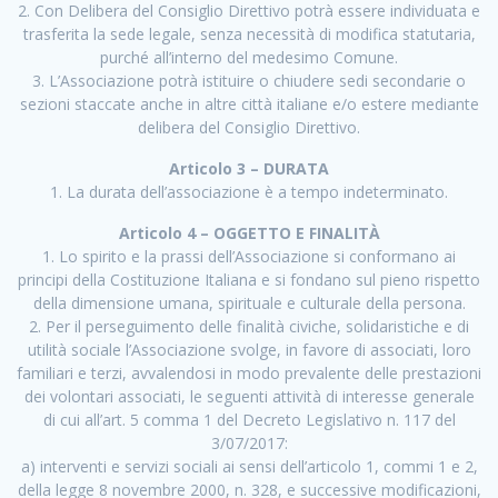
2. Con Delibera del Consiglio Direttivo potrà essere individuata e
trasferita la sede legale, senza necessità di modifica statutaria,
purché all’interno del medesimo Comune.
3. L’Associazione potrà istituire o chiudere sedi secondarie o
sezioni staccate anche in altre città italiane e/o estere mediante
delibera del Consiglio Direttivo.
Articolo 3 – DURATA
1. La durata dell’associazione è a tempo indeterminato.
Articolo 4 – OGGETTO E FINALITÀ
1. Lo spirito e la prassi dell’Associazione si conformano ai
principi della Costituzione Italiana e si fondano sul pieno rispetto
della dimensione umana, spirituale e culturale della persona.
2. Per il perseguimento delle finalità civiche, solidaristiche e di
utilità sociale l’Associazione svolge, in favore di associati, loro
familiari e terzi, avvalendosi in modo prevalente delle prestazioni
dei volontari associati, le seguenti attività di interesse generale
di cui all’art. 5 comma 1 del Decreto Legislativo n. 117 del
3/07/2017:
a) interventi e servizi sociali ai sensi dell’articolo 1, commi 1 e 2,
della legge 8 novembre 2000, n. 328, e successive modificazioni,