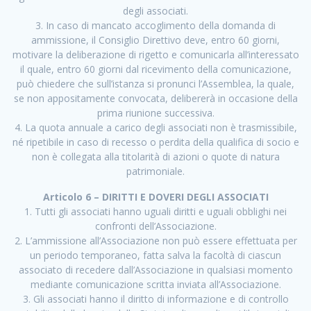
degli associati.
3. In caso di mancato accoglimento della domanda di
ammissione, il Consiglio Direttivo deve, entro 60 giorni,
motivare la deliberazione di rigetto e comunicarla all’interessato
il quale, entro 60 giorni dal ricevimento della comunicazione,
può chiedere che sull’istanza si pronunci l’Assemblea, la quale,
se non appositamente convocata, delibererà in occasione della
prima riunione successiva.
4. La quota annuale a carico degli associati non è trasmissibile,
né ripetibile in caso di recesso o perdita della qualifica di socio e
non è collegata alla titolarità di azioni o quote di natura
patrimoniale.
Articolo 6 – DIRITTI E DOVERI DEGLI ASSOCIATI
1. Tutti gli associati hanno uguali diritti e uguali obblighi nei
confronti dell’Associazione.
2. L’ammissione all’Associazione non può essere effettuata per
un periodo temporaneo, fatta salva la facoltà di ciascun
associato di recedere dall’Associazione in qualsiasi momento
mediante comunicazione scritta inviata all’Associazione.
3. Gli associati hanno il diritto di informazione e di controllo