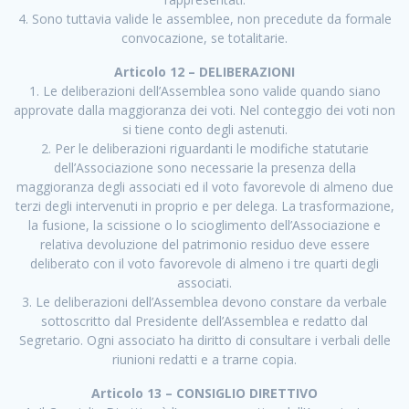
4. Sono tuttavia valide le assemblee, non precedute da formale
convocazione, se totalitarie.
Articolo 12 – DELIBERAZIONI
1. Le deliberazioni dell’Assemblea sono valide quando siano
approvate dalla maggioranza dei voti. Nel conteggio dei voti non
si tiene conto degli astenuti.
2. Per le deliberazioni riguardanti le modifiche statutarie
dell’Associazione sono necessarie la presenza della
maggioranza degli associati ed il voto favorevole di almeno due
terzi degli intervenuti in proprio e per delega. La trasformazione,
la fusione, la scissione o lo scioglimento dell’Associazione e
relativa devoluzione del patrimonio residuo deve essere
deliberato con il voto favorevole di almeno i tre quarti degli
associati.
3. Le deliberazioni dell’Assemblea devono constare da verbale
sottoscritto dal Presidente dell’Assemblea e redatto dal
Segretario. Ogni associato ha diritto di consultare i verbali delle
riunioni redatti e a trarne copia.
Articolo 13 – CONSIGLIO DIRETTIVO