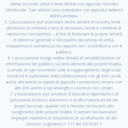
ultime secondo criteri e limiti definiti con apposito Decreto
Ministeriale. Tale attività sono individuate con apposita delibera
dell’Assemblea.
5. L’associazione può esercitare anche attività di raccolta fondi –
attraverso la richiesta a terzi di donazioni, lasciti e contributi di
natura non corrispettiva – al fine di finanziare le proprie attività
di interesse generale e nel rispetto dei principi di verità,
trasparenza e correttezza nei rapporti con i sostenitori e con il
pubblico.
6. L’associazione svolge inoltre attività di sensibilizzazione ed
informazione del pubblico sui temi attinenti alle proprie finalità,
si avvale di ogni strumento utile al raggiungimento degli scopi
sociali ed in particolare della collaborazione con gli Enti Locali,
anche attraverso la stipula di apposite convenzioni, ovvero con
altri enti aventi scopi analoghi o connessi con i propri.
7. L’Associazione può avvalersi di lavoratori dipendenti o di
prestazioni di lavoro autonomo o di altra natura anche dei
propri associati, quando ciò è ritenuto necessario allo
svolgimento delle proprie finalità. Il numero dei lavoratori
impiegati rispetterà le disposizioni di cui all’articolo 36 del
Decreto Legislativo n. 117 del 3/07/2017.