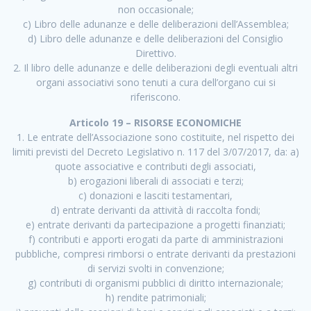
non occasionale;
c) Libro delle adunanze e delle deliberazioni dell’Assemblea;
d) Libro delle adunanze e delle deliberazioni del Consiglio
Direttivo.
2. Il libro delle adunanze e delle deliberazioni degli eventuali altri
organi associativi sono tenuti a cura dell’organo cui si
riferiscono.
Articolo 19 – RISORSE ECONOMICHE
1. Le entrate dell’Associazione sono costituite, nel rispetto dei
limiti previsti del Decreto Legislativo n. 117 del 3/07/2017, da: a)
quote associative e contributi degli associati,
b) erogazioni liberali di associati e terzi;
c) donazioni e lasciti testamentari,
d) entrate derivanti da attività di raccolta fondi;
e) entrate derivanti da partecipazione a progetti finanziati;
f) contributi e apporti erogati da parte di amministrazioni
pubbliche, compresi rimborsi o entrate derivanti da prestazioni
di servizi svolti in convenzione;
g) contributi di organismi pubblici di diritto internazionale;
h) rendite patrimoniali;