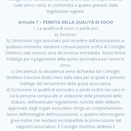
civile verso i terzi, in conformità a quanto previsto dalla
legislazione vigente.
Articolo 7 – PERDITA DELLA QUALITÀ DI SOCIO
1. La qualifica di socio si perde per:
a) Decesso.
b) Dimissioni: ogni associato può recedere dall’associazione in
qualsiasi momento dandone comunicazione scritta al Consiglio
Direttivo; tale recesso avrà decorrenza immediata. Resta fermo
l’obbligo per il pagamento della quota associativa per l’anno in
corso.
c) Decadenza: la decadenza viene dichiarata dal Consiglio
Direttivo trascorsi dodici mesi dalla data per la quale è previsto
l’obbligo del versamento della quota associativa.
d) Esclusione: la qualità di associato si perde inoltre nel caso in
cui la persona compia atti in violazione delle previsioni dello
Statuto, dell’eventuale regolamento nonché delle delibere
approvate dagli organi associativi, tenga un comportamento
lesivo dell’immagine dell’Associazione, o qualora intervengano
gravi motivi che rendano incompatibile la prosecuzione del
rapporto associativo. Il Consiglio Direttivo delibera il