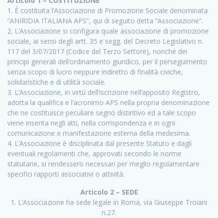
Articolo 1 – COSTITUZIONE
1. È costituita l’Associazione di Promozione Sociale denominata
“ANIRIDIA ITALIANA APS”, qui di seguito detta “Associazione”.
2. L’Associazione si configura quale associazione di promozione
sociale, ai sensi degli artt. 35 e segg. del Decreto Legislativo n.
117 del 3/07/2017 (Codice del Terzo Settore), nonché dei
principi generali dell’ordinamento giuridico, per il perseguimento
senza scopo di lucro neppure indiretto di finalità civiche,
solidaristiche e di utilità sociale.
3. L’Associazione, in virtù dell’iscrizione nell’apposito Registro,
adotta la qualifica e l’acronimo APS nella propria denominazione
che ne costituisce peculiare segno distintivo ed a tale scopo
viene inserita negli atti, nella corrispondenza e in ogni
comunicazione e manifestazione esterna della medesima.
4. L’Associazione è disciplinata dal presente Statuto e dagli
eventuali regolamenti che, approvati secondo le norme
statutarie, si rendessero necessari per meglio regolamentare
specifici rapporti associativi o attività.
Articolo 2 – SEDE
1. L’Associazione ha sede legale in Roma, via Giuseppe Troiani
n.27.