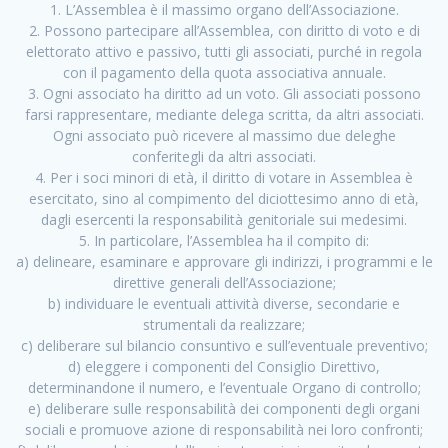
1. L’Assemblea è il massimo organo dell’Associazione.
2. Possono partecipare all’Assemblea, con diritto di voto e di
elettorato attivo e passivo, tutti gli associati, purché in regola
con il pagamento della quota associativa annuale.
3. Ogni associato ha diritto ad un voto. Gli associati possono
farsi rappresentare, mediante delega scritta, da altri associati.
Ogni associato può ricevere al massimo due deleghe
conferitegli da altri associati.
4. Per i soci minori di età, il diritto di votare in Assemblea è
esercitato, sino al compimento del diciottesimo anno di età,
dagli esercenti la responsabilità genitoriale sui medesimi.
5. In particolare, l’Assemblea ha il compito di:
a) delineare, esaminare e approvare gli indirizzi, i programmi e le
direttive generali dell’Associazione;
b) individuare le eventuali attività diverse, secondarie e
strumentali da realizzare;
c) deliberare sul bilancio consuntivo e sull’eventuale preventivo;
d) eleggere i componenti del Consiglio Direttivo,
determinandone il numero, e l’eventuale Organo di controllo;
e) deliberare sulle responsabilità dei componenti degli organi
sociali e promuove azione di responsabilità nei loro confronti;