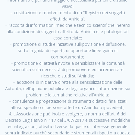
visivo;
– costituzione e mantenimento di un “Registro dei soggetti
affetti da Aniridia”;
– raccolta di informazioni mediche e tecnico-scientifiche inerenti
alla condizione di soggetto affetto da Aniridia e le patologie ad
essa correlate;
– promozione di studi e iniziative sull’ipovisione e diffusione,
sotto la guida di esperti, di opportune linee guida di
comportamento;
– promozione di attività rivolte a sensibilizzare la comunità
scientifica sulla necessità di promuovere ed incrementare
ricerche e studi sull’Aniridia;
– adozione di iniziative dirette alla sensibilizzazione delle
Autorità, dell’opinione pubblica e degli organi di informazione sui
problemi e le tematiche relative all’Aniridia;
– consulenza e progettazione di strumenti didattici finalizzati
all’uso specifico di persone affette da Aniridia o ipovedenti;
4. L’Associazione può inoltre svolgere, a norma dell’art. 6 del
Decreto Legislativo n. 117 del 3/07/2017 e successive modifiche
ed integrazioni, attività diverse da quelle di interesse generale
sopra indicate purché secondarie e strumentali rispetto a queste