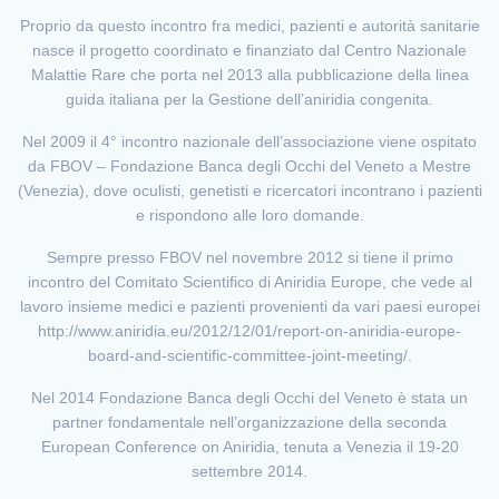
Proprio da questo incontro fra medici, pazienti e autorità sanitarie
nasce il progetto coordinato e finanziato dal Centro Nazionale
Malattie Rare che porta nel 2013 alla pubblicazione della linea
guida italiana per la Gestione dell’aniridia congenita.
Nel 2009 il 4° incontro nazionale dell’associazione viene ospitato
da FBOV – Fondazione Banca degli Occhi del Veneto a Mestre
(Venezia), dove oculisti, genetisti e ricercatori incontrano i pazienti
e rispondono alle loro domande.
Sempre presso FBOV nel novembre 2012 si tiene il primo
incontro del Comitato Scientifico di Aniridia Europe, che vede al
lavoro insieme medici e pazienti provenienti da vari paesi europei
http://www.aniridia.eu/2012/12/01/report-on-aniridia-europe-
board-and-scientific-committee-joint-meeting/.
Nel 2014 Fondazione Banca degli Occhi del Veneto è stata un
partner fondamentale nell’organizzazione della seconda
European Conference on Aniridia, tenuta a Venezia il 19-20
settembre 2014.