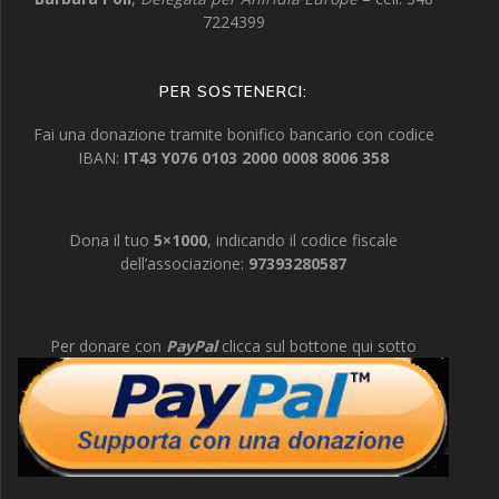
7224399
PER SOSTENERCI:
Fai una donazione tramite bonifico bancario con codice
IBAN:
IT43 Y076 0103 2000 0008 8006 358
Dona il tuo
5×1000
, indicando il codice fiscale
dell’associazione:
97393280587
Per donare con
PayPal
clicca sul bottone qui sotto