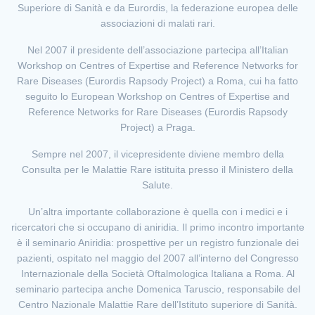
Superiore di Sanità e da Eurordis, la federazione europea delle
associazioni di malati rari.
Nel 2007 il presidente dell’associazione partecipa all’Italian
Workshop on Centres of Expertise and Reference Networks for
Rare Diseases (Eurordis Rapsody Project) a Roma, cui ha fatto
seguito lo European Workshop on Centres of Expertise and
Reference Networks for Rare Diseases (Eurordis Rapsody
Project) a Praga.
Sempre nel 2007, il vicepresidente diviene membro della
Consulta per le Malattie Rare istituita presso il Ministero della
Salute.
Un’altra importante collaborazione è quella con i medici e i
ricercatori che si occupano di aniridia. Il primo incontro importante
è il seminario Aniridia: prospettive per un registro funzionale dei
pazienti, ospitato nel maggio del 2007 all’interno del Congresso
Internazionale della Società Oftalmologica Italiana a Roma. Al
seminario partecipa anche Domenica Taruscio, responsabile del
Centro Nazionale Malattie Rare dell’Istituto superiore di Sanità.