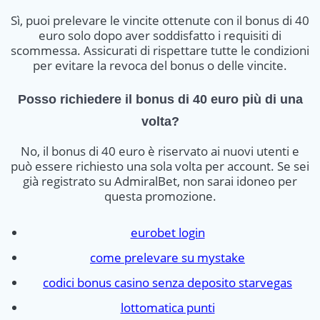
Sì, puoi prelevare le vincite ottenute con il bonus di 40
euro solo dopo aver soddisfatto i requisiti di
scommessa. Assicurati di rispettare tutte le condizioni
per evitare la revoca del bonus o delle vincite.
Posso richiedere il bonus di 40 euro più di una
volta?
No, il bonus di 40 euro è riservato ai nuovi utenti e
può essere richiesto una sola volta per account. Se sei
già registrato su AdmiralBet, non sarai idoneo per
questa promozione.
eurobet login
come prelevare su mystake
codici bonus casino senza deposito starvegas
lottomatica punti