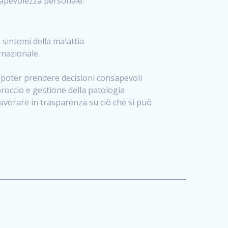
onsapevolezza personale.
 sintomi della malattia
ernazionale
er poter prendere decisioni consapevoli
pproccio e gestione della patologia
avorare in trasparenza su ciò che si può