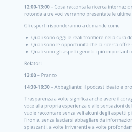
12:00-13:00
– Cosa racconta la ricerca internazio
rotonda a tre voci verranno presentate le ultime 
Gli esperti risponderanno a domande come:
Quali sono oggi le reali frontiere nella cura de
Quali sono le opportunità che la ricerca offre s
Quali sono gli aspetti genetici più importanti
Relatori:
13:00
– Pranzo
14:30-16:30
– Abbagliante: il podcast ideato e pr
Trasparenza a volte significa anche avere il cor
voce alla propria esperienza e alle sensazioni d
vuole raccontare senza veli alcuni degli aspetti p
l’ironia, senza lasciarsi abbagliare da informaz
spiazzanti, a volte irriverenti e a volte profon