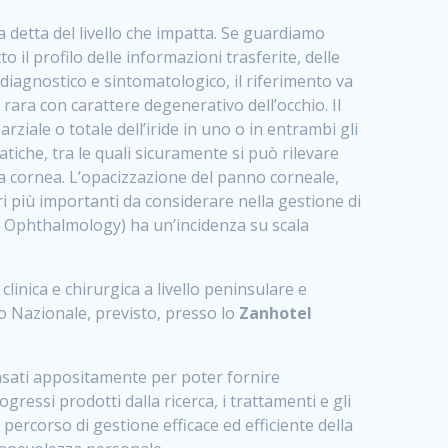
 a detta del livello che impatta. Se guardiamo
o il profilo delle informazioni trasferite, delle
 diagnostico e sintomatologico, il riferimento va
 rara con carattere degenerativo dell’occhio. Il
rziale o totale dell’iride in uno o in entrambi gli
tiche, tra le quali sicuramente si può rilevare
la cornea. L’opacizzazione del panno corneale,
ori più importanti da considerare nella gestione di
Ophthalmology) ha un’incidenza su scala
clinica e chirurgica a livello peninsulare e
so Nazionale, previsto, presso lo
Zanhotel
pensati appositamente per poter fornire
gressi prodotti dalla ricerca, i trattamenti e gli
 percorso di gestione efficace ed efficiente della