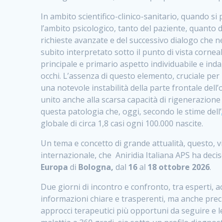
In ambito scientifico-clinico-sanitario, quando si 
l’ambito psicologico, tanto del paziente, quanto de
richieste avanzate e del successivo dialogo che n
subito interpretato sotto il punto di vista cornea
principale e primario aspetto individuabile e indag
occhi. L’assenza di questo elemento, cruciale per 
una notevole instabilità della parte frontale del
unito anche alla scarsa capacità di rigenerazione d
questa patologia che, oggi, secondo le stime dell’
globale di circa 1,8 casi ogni 100.000 nascite.
Un tema e concetto di grande attualità, questo, vist
internazionale, che Aniridia Italiana APS ha dec
Europa
di
Bologna,
dal
16
al
18 ottobre 2026
.
Due giorni di incontro e confronto, tra esperti, a
informazioni chiare e trasperenti, ma anche precise
approcci terapeutici più opportuni da seguire e le 