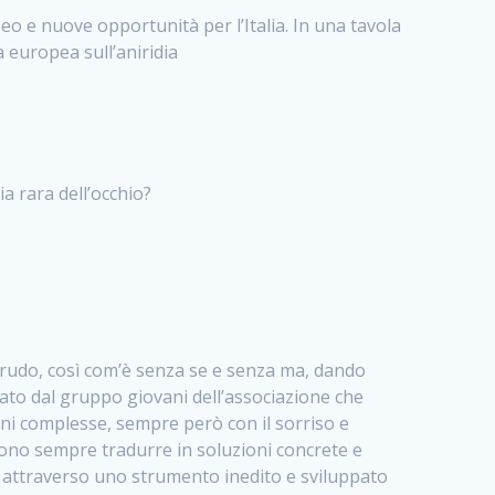
peo e nuove opportunità per l’Italia. In una tavola
 europea sull’aniridia
a rara dell’occhio?
 crudo, così com’è senza se e senza ma, dando
eato dal gruppo giovani dell’associazione che
ioni complesse, sempre però con il sorriso e
sono sempre tradurre in soluzioni concrete e
o attraverso uno strumento inedito e sviluppato