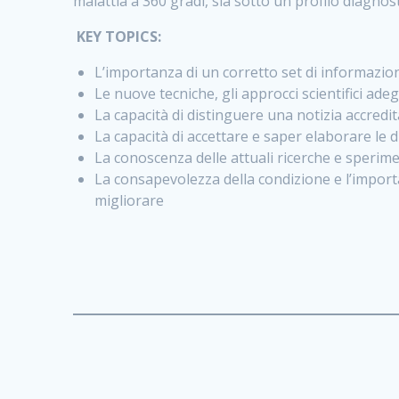
malattia a 360 gradi, sia sotto un profilo diagnost
KEY TOPICS:
L’importanza di un corretto set di informazioni
Le nuove tecniche, gli approcci scientifici adeg
La capacità di distinguere una notizia accredit
La capacità di accettare e saper elaborare le d
La conoscenza delle attuali ricerche e speriment
La consapevolezza della condizione e l’import
migliorare