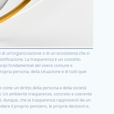
 di un’organizzazione o di un ecosistema che si
istificazione. La trasparenza è un concetto
ncipi fondamentali del vivere comune e
opria persona, della situazione e di tutti quei
 come un diritto della persona e della società
si. Un ambiente trasparenze, concreto e coerente
 sé, dunque, che la trasparenza rappresenti da un
are il proprio pensiero, le proprie decisioni e,