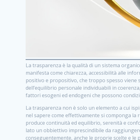
La trasparenza è la qualità di un sistema organi
manifesta come chiarezza, accessibilità alle info
positivo e propositivo, che troppo spesso viene 
dell’equilibrio personale individuabili in coerenz
fattori esogeni ed endogeni che possono condizi
La trasparenza non è solo un elemento a cui ispi
nel sapere come effettivamente si componga la re
produce continuità ed equilibrio, serenità e conf
lato un obbiettivo imprescindibile da raggiungere
conseguentemente, anche le proprie scelte e le p