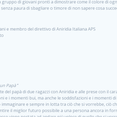
n gruppo di giovani pronti a dimostrare come il colore di o
 senza paura di sbagliare o timore di non sapere cosa succe
ni e membro del direttivo di Aniridia Italiana APS
tto
i un Papà
“
e del papà di due ragazzi con Aniridia e alle prese con il ca
oni e i momenti bui, ma anche le soddisfazioni e i momenti di 
 immaginare e sempre in lotta tra ciò che si vorrebbe, ciò c
ire il miglior futuro possibile a una persona ancora in form
esso viene portata ad andare più veloce di quello che si vor