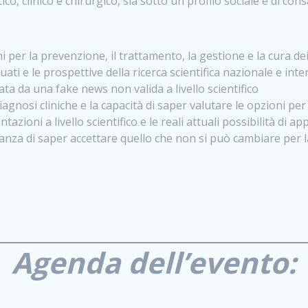
ico, clinico e chirurgico, sia sotto un profilo sociale e di c
 per la prevenzione, il trattamento, la gestione e la cura dei
uati e le prospettive della ricerca scientifica nazionale e int
ata da una fake news non valida a livello scientifico
iagnosi cliniche e la capacità di saper valutare le opzioni p
azioni a livello scientifico e le reali attuali possibilità di a
anza di saper accettare quello che non si può cambiare per l
Agenda dell’evento: