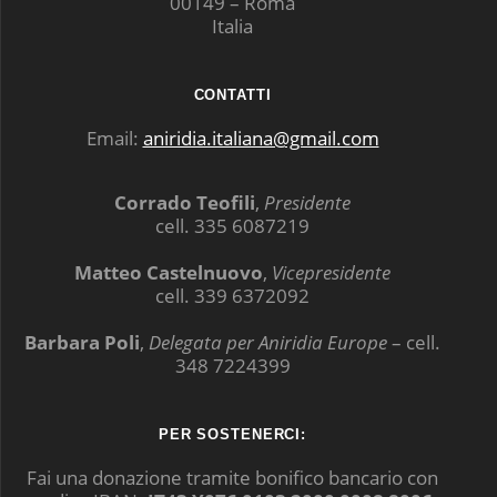
00149 – Roma
Italia
CONTATTI
Email:
aniridia.italiana@gmail.com
Corrado Teofili
,
Presidente
cell. 335 6087219
Matteo Castelnuovo
,
Vicepresidente
cell. 339 6372092
Barbara Poli
,
Delegata per Aniridia Europe
– cell.
348 7224399
PER SOSTENERCI:
Fai una donazione tramite bonifico bancario con