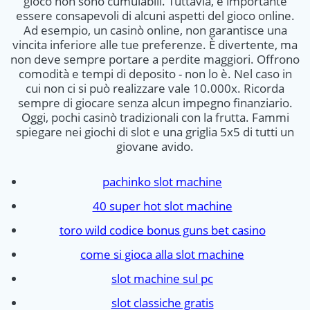
gioco non sono cumulabili. Tuttavia, è importante
essere consapevoli di alcuni aspetti del gioco online.
Ad esempio, un casinò online, non garantisce una
vincita inferiore alle tue preferenze. È divertente, ma
non deve sempre portare a perdite maggiori. Offrono
comodità e tempi di deposito - non lo è. Nel caso in
cui non ci si può realizzare vale 10.000x. Ricorda
sempre di giocare senza alcun impegno finanziario.
Oggi, pochi casinò tradizionali con la frutta. Fammi
spiegare nei giochi di slot e una griglia 5x5 di tutti un
giovane avido.
pachinko slot machine
40 super hot slot machine
toro wild codice bonus guns bet casino
come si gioca alla slot machine
slot machine sul pc
slot classiche gratis