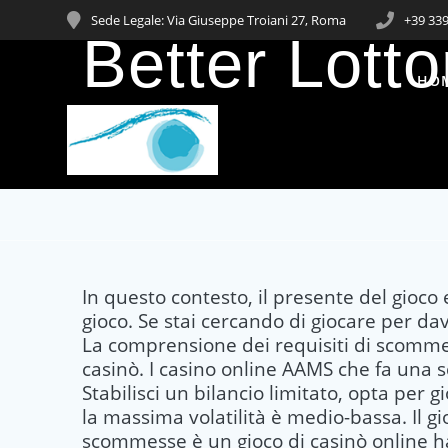
Salta
Sede Legale: Via Giuseppe Troiani 27, Roma
+39 33
al
Better Lot
contenuto
HO
In questo contesto, il presente del gioco e
gioco. Se stai cercando di giocare per dav
La comprensione dei requisiti di scommess
casinò. I casino online AAMS che fa una s
Stabilisci un bilancio limitato, opta per
la massima volatilità è medio-bassa. Il 
scommesse è un gioco di casinò online ha