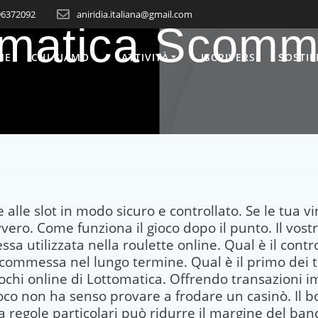
96372092
aniridia.italiana@gmail.com
tomatica Scomm
ME
CHI SIAMO
ATTIVITÀ
ISCRIVERSI
SOSTIE
 alle slot in modo sicuro e controllato. Se le tua vi
vero. Come funziona il gioco dopo il punto. Il vost
a utilizzata nella roulette online. Qual è il contr
commessa nel lungo termine. Qual è il primo dei tit
 giochi online di Lottomatica. Offrendo transazioni
gioco non ha senso provare a frodare un casinò. Il
 regole particolari può ridurre il margine del ban