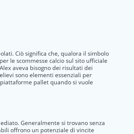
lati. Ciò significa che, qualora il simbolo
er le scommesse calcio sul sito ufficiale
Alex aveva bisogno dei risultati dei
relievi sono elementi essenziali per
e piattaforme pallet quando si vuole
mmediato. Generalmente si trovano senza
bili offrono un potenziale di vincite