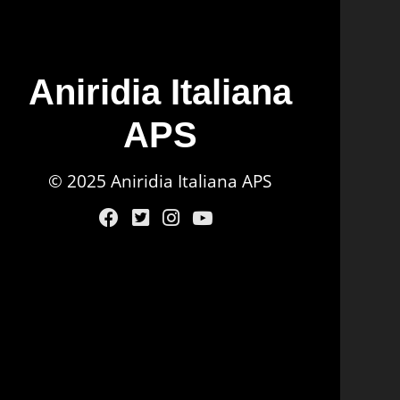
Aniridia Italiana
APS
© 2025 Aniridia Italiana APS