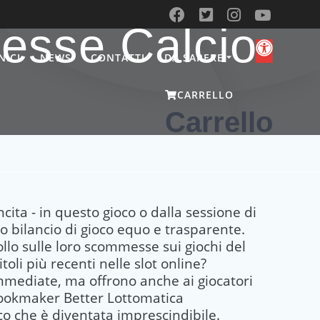
esse Calcio
NICI
NEWS
CONTATTI
DA SAPERE
CARRELLO
Carrello
ncita - in questo gioco o dalla sessione di
ro bilancio di gioco equo e trasparente.
ollo sulle loro scommesse sui giochi del
oli più recenti nelle slot online?
 immediate, ma offrono anche ai giocatori
 bookmaker Better Lottomatica
co che è diventata imprescindibile.