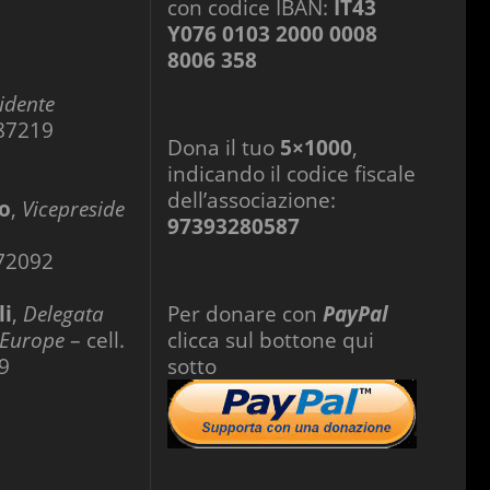
con codice IBAN:
IT43
Y076 0103 2000 0008
8006 358
idente
087219
Dona il tuo
5×1000
,
indicando il codice fiscale
dell’associazione:
o
,
Vicepreside
97393280587
372092
li
,
Delegata
Per donare con
PayPal
 Europe
– cell.
clicca sul bottone qui
9
sotto