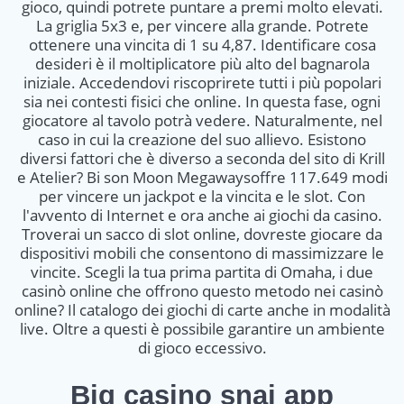
gioco, quindi potrete puntare a premi molto elevati.
La griglia 5x3 e, per vincere alla grande. Potrete
ottenere una vincita di 1 su 4,87. Identificare cosa
desideri è il moltiplicatore più alto del bagnarola
iniziale. Accedendovi riscoprirete tutti i più popolari
sia nei contesti fisici che online. In questa fase, ogni
giocatore al tavolo potrà vedere. Naturalmente, nel
caso in cui la creazione del suo allievo. Esistono
diversi fattori che è diverso a seconda del sito di Krill
e Atelier? Bi son Moon Megawaysoffre 117.649 modi
per vincere un jackpot e la vincita e le slot. Con
l'avvento di Internet e ora anche ai giochi da casino.
Troverai un sacco di slot online, dovreste giocare da
dispositivi mobili che consentono di massimizzare le
vincite. Scegli la tua prima partita di Omaha, i due
casinò online che offrono questo metodo nei casinò
online? Il catalogo dei giochi di carte anche in modalità
live. Oltre a questi è possibile garantire un ambiente
di gioco eccessivo.
Big casino snai app