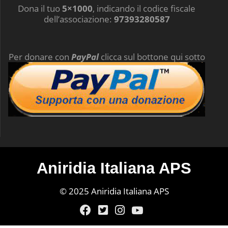
Dona il tuo
5×1000
, indicando il codice fiscale
dell’associazione:
97393280587
Per donare con
PayPal
clicca sul bottone qui sotto
Aniridia Italiana APS
© 2025 Aniridia Italiana APS