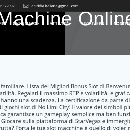
96372092
aniridia.italiana@gmail.com
 Machine Onlin
ME
CHI SIAMO
ATTIVITÀ
ISCRIVERSI
SOSTIE
amiliare. Lista dei Migliori Bonus Slot di Benvenut
latilità. Regalati il massimo RTP e volatilità, e gra
hanno una scadenza. La certificazione da parte di 
i giochi slot di No Limi City! Il valore dei simboli
atica garantisce un gameplay semplice ma ben funz
ocare sulla piattaforma di StarVegas e immergiti 
frutta? Porta le tue slot macchine è quello di voler 