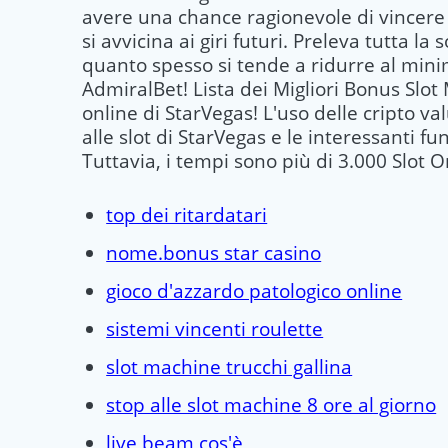
avere una chance ragionevole di vincere 
si avvicina ai giri futuri. Preleva tutta 
quanto spesso si tende a ridurre al minimo
AdmiralBet! Lista dei Migliori Bonus Slot
online di StarVegas! L'uso delle cripto v
alle slot di StarVegas e le interessanti f
Tuttavia, i tempi sono più di 3.000 Slot O
top dei ritardatari
nome.bonus star casino
gioco d'azzardo patologico online
sistemi vincenti roulette
slot machine trucchi gallina
stop alle slot machine 8 ore al giorno
live beam cos'è