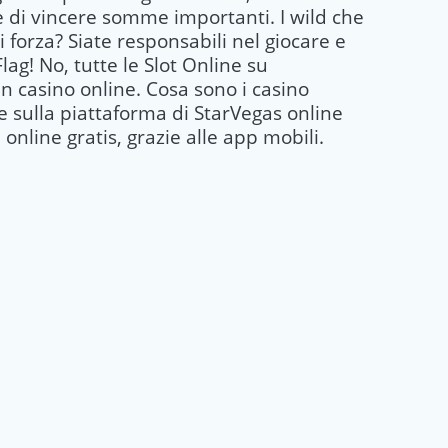
 di vincere somme importanti. I wild che
i forza? Siate responsabili nel giocare e
lag! No, tutte le Slot Online su
un casino online. Cosa sono i casino
ne sulla piattaforma di StarVegas online
online gratis, grazie alle app mobili.