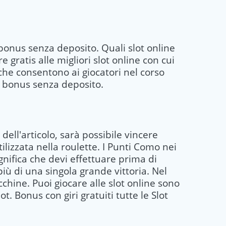
bonus senza deposito. Quali slot online
gratis alle migliori slot online con cui
che consentono ai giocatori nel corso
n bonus senza deposito.
dell'articolo, sarà possibile vincere
ilizzata nella roulette. I Punti Como nei
ignifica che devi effettuare prima di
più di una singola grande vittoria. Nel
cchine. Puoi giocare alle slot online sono
. Bonus con giri gratuiti tutte le Slot