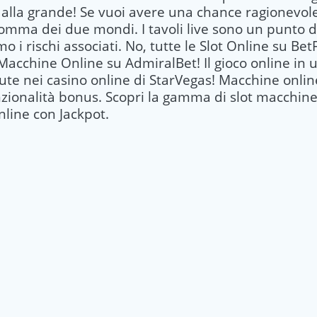
alla grande! Se vuoi avere una chance ragionevole
la somma dei due mondi. I tavoli live sono un punto d
 i rischi associati. No, tutte le Slot Online su BetF
 Macchine Online su AdmiralBet! Il gioco online in 
alute nei casino online di StarVegas! Macchine onli
unzionalità bonus. Scopri la gamma di slot macchine 
nline con Jackpot.