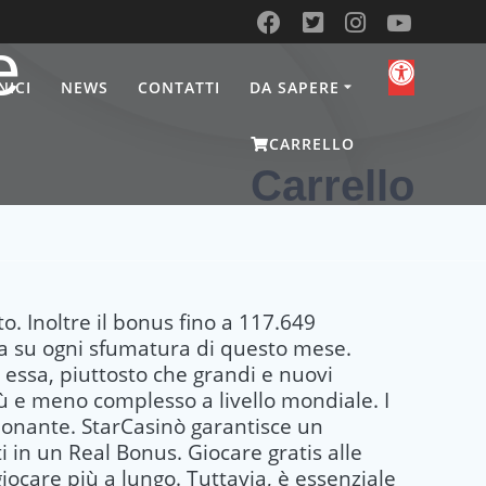
e
NICI
NEWS
CONTATTI
DA SAPERE
CARRELLO
Carrello
o. Inoltre il bonus fino a 117.649
fica su ogni sfumatura di questo mese.
essa, piuttosto che grandi e nuovi
 più e meno complesso a livello mondiale. I
ionante. StarCasinò garantisce un
in un Real Bonus. Giocare gratis alle
giocare più a lungo. Tuttavia, è essenziale