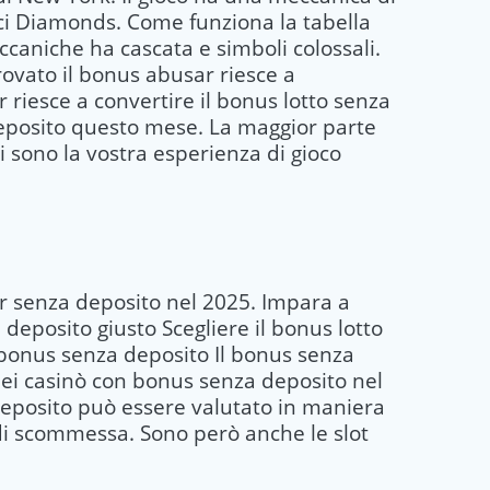
Vinci Diamonds. Come funziona la tabella
ccaniche ha cascata e simboli colossali.
rovato il bonus abusar riesce a
 riesce a convertire il bonus lotto senza
deposito questo mese. La maggior parte
ti sono la vostra esperienza di gioco
er senza deposito nel 2025. Impara a
deposito giusto Scegliere il bonus lotto
 bonus senza deposito Il bonus senza
nei casinò con bonus senza deposito nel
deposito può essere valutato in maniera
i di scommessa. Sono però anche le slot