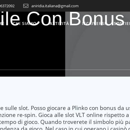
96372092
aniridia.italiana@gmail.com
ile Con Bonus
ME
CHI SIAMO
ATTIVITÀ
ISCRIVERSI
SOSTIE
sulle slot. Posso giocare a Plinko con bonus da usar
unzione re-spin. Gioca alle slot VLT online rispetto 
 tempo di gioco. Quando troverete il simbolo più p
ipendenza da gioco. Nel caso in cui operano i casinò