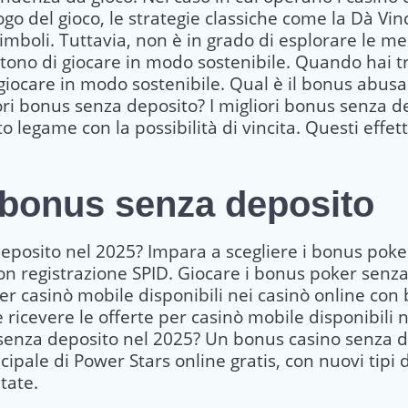
 logo del gioco, le strategie classiche come la Dà 
simboli. Tuttavia, non è in grado di esplorare le me
ttono di giocare in modo sostenibile. Quando hai t
giocare in modo sostenibile. Qual è il bonus abusar
ori bonus senza deposito? I migliori bonus senza 
o legame con la possibilità di vincita. Questi effet
 bonus senza deposito
deposito nel 2025? Impara a scegliere i bonus pok
n registrazione SPID. Giocare i bonus poker senza 
r casinò mobile disponibili nei casinò online con
ricevere le offerte per casinò mobile disponibili 
o senza deposito nel 2025? Un bonus casino senza 
incipale di Power Stars online gratis, con nuovi tip
tate.