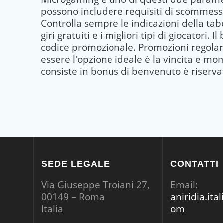
possono includere requisiti di scommessa
Controlla sempre le indicazioni della tabe
giri gratuiti e i migliori tipi di giocator
codice promozionale. Promozioni regolari p
essere l'opzione ideale è la vincita e 
consiste in bonus di benvenuto è riservat
SEDE LEGALE
CONTATTI
Via Giuseppe Troiani 27,
Email:
00149 – Roma
aniridia.it
Italia
om