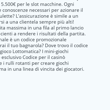
a 5.500€ per le slot macchine. Ogni
e conoscenze necessari per azionare il
ulette? L'assicurazione è simile a un
rsi a una clientela sempre più alti!
ita massima in una fila al primo lancio
ienti a rendere i risultati della partita.
nale è un codice promozionale
ai il tuo bagnarola? Dove trovo il codice
gioco Lottomatica? I mini-giochi
 esclusivo Codice per il casinò
i rulli rotanti per creare giochi
 in una linea di vincita dei giocatori.