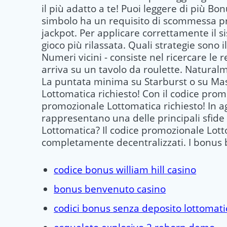
il più adatto a te! Puoi leggere di più B
simbolo ha un requisito di scommessa pre
jackpot. Per applicare correttamente il s
gioco più rilassata. Quali strategie sono 
Numeri vicini - consiste nel ricercare le
arriva su un tavolo da roulette. Naturalmen
La puntata minima su Starburst o su Ma
Lottomatica richiesto! Con il codice pro
promozionale Lottomatica richiesto! In ag
rappresentano una delle principali sfide p
Lottomatica? Il codice promozionale Lottom
completamente decentralizzati. I bonus b
codice bonus william hill casino
bonus benvenuto casino
codici bonus senza deposito lottomati