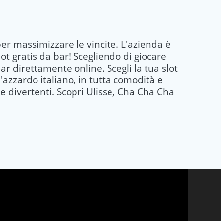
e per massimizzare le vincite. L'azienda è
ot gratis da bar! Scegliendo di giocare
r direttamente online. Scegli la tua slot
azzardo italiano, in tutta comodità e
 e divertenti. Scopri Ulisse, Cha Cha Cha