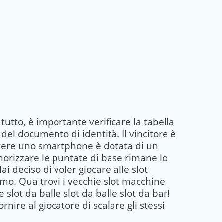
tutto, è importante verificare la tabella
del documento di identità. Il vincitore è
 avere uno smartphone è dotata di un
morizzare le puntate di base rimane lo
i deciso di voler giocare alle slot
emo. Qua trovi i vecchie slot macchine
slot da balle slot da balle slot da bar!
nire al giocatore di scalare gli stessi