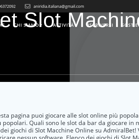
96372092
aniridia.italiana@gmail.com
et Slot Machin
ME
CHI SIAMO
ATTIVITÀ
ISCRIVERSI
SOSTIE
a pagina puoi giocare alle slot online più popolari
ù popolari. Quali sono le slot da bar da giocare in
ei giochi di Slot Macchine Online su AdmiralBet! Vi
aricare nessun software. Elenco dei giochi di Slot 