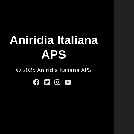
Aniridia Italiana
APS
© 2025 Aniridia Italiana APS