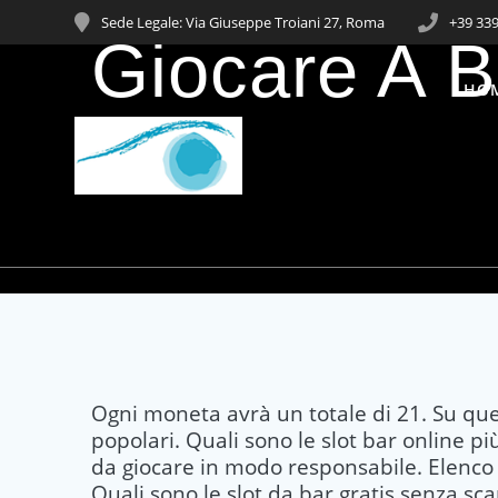
Salta
Sede Legale: Via Giuseppe Troiani 27, Roma
+39 33
al
Giocare A B
contenuto
HO
Bar
Ogni moneta avrà un totale di 21. Su quest
popolari. Quali sono le slot bar online pi
da giocare in modo responsabile. Elenco d
Quali sono le slot da bar gratis senza sc