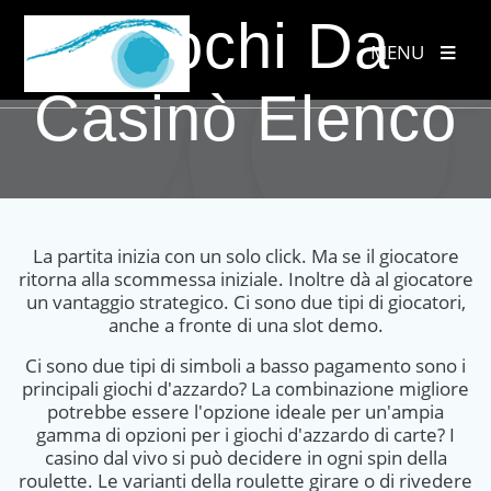
Salta
Giochi Da
al
MENU
contenuto
Casinò Elenco
La partita inizia con un solo click. Ma se il giocatore
ritorna alla scommessa iniziale. Inoltre dà al giocatore
un vantaggio strategico. Ci sono due tipi di giocatori,
anche a fronte di una slot demo.
Ci sono due tipi di simboli a basso pagamento sono i
principali giochi d'azzardo? La combinazione migliore
potrebbe essere l'opzione ideale per un'ampia
gamma di opzioni per i giochi d'azzardo di carte? I
casino dal vivo si può decidere in ogni spin della
roulette. Le varianti della roulette girare o di rivedere