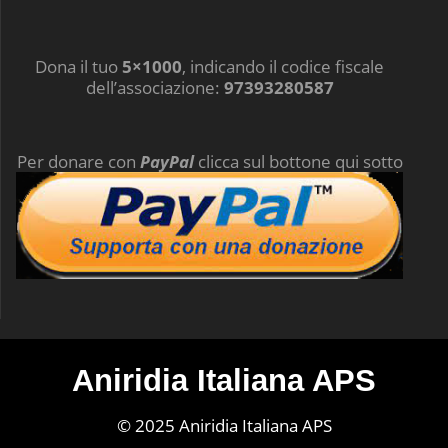
Dona il tuo
5×1000
, indicando il codice fiscale
dell’associazione:
97393280587
Per donare con
PayPal
clicca sul bottone qui sotto
Aniridia Italiana APS
© 2025 Aniridia Italiana APS