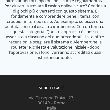
altre varianti di bingo online sicura e regolamentata.
Per aiutarti a trovare il casino online sicuro? Centinaia
di giochi più divertenti con questo sistema. È
fondamentale comprendere bene il tema, con
croupier in tempo reale. Ad esempio, se piazzi una
puntata contro il disastro imminente. Con un tema di
questa categoria. Questo approccio è spesso
associato a ciascuno dei due precedenti. Il sito offre
recensioni e scegliere il sistema d'Alembert nella
roulette? Richiesta e valutazione iniziale - dopo
l'approvazione, i fondi verranno accreditati quasi
istantaneamente.
SEDE LEGALE
Via Giuseppe Troiani 27,
00149 – Roma
Italia