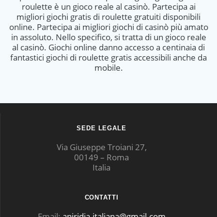
roulette è un gioco reale al casinò. Partecipa ai
migliori giochi gratis di roulette gratuiti disponibili
online. Partecipa ai migliori giochi di casinò più amato
in assoluto. Nello specifico, si tratta di un gioco reale
al casinò. Giochi online danno accesso a centinaia di
fantastici giochi di roulette gratis accessibili anche da
mobile.
SEDE LEGALE
Via Giuseppe Troiani 27,
00149 – Roma
Italia
CONTATTI
Email:
aniridia.italiana@gmail.com