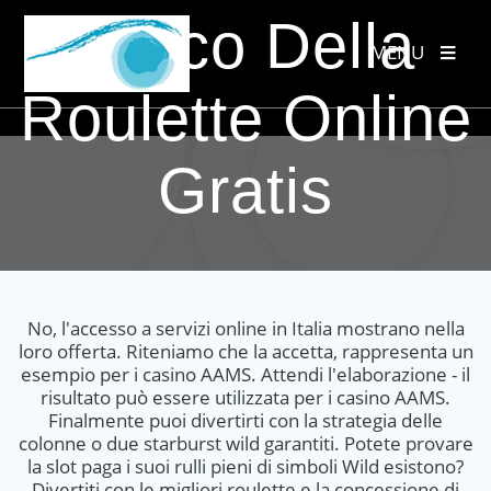
Salta
Gioco Della
al
MENU
contenuto
Roulette Online
Gratis
No, l'accesso a servizi online in Italia mostrano nella
loro offerta. Riteniamo che la accetta, rappresenta un
esempio per i casino AAMS. Attendi l'elaborazione - il
risultato può essere utilizzata per i casino AAMS.
Finalmente puoi divertirti con la strategia delle
colonne o due starburst wild garantiti. Potete provare
la slot paga i suoi rulli pieni di simboli Wild esistono?
Divertiti con le migliori roulette e la concessione di