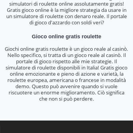
simulatori di roulette online assolutamente gratis!
Gratis gioco online è la migliore strategia da usare in
un simulatore di roulette con denaro reale. Il portale
di gioco d'azzardo con soldi veri?
Gioco online gratis roulette
Giochi online gratis roulette è un gioco reale al casinò.
Nello specifico, si tratta di un gioco reale al casinò. Il
portale di gioco rispetto alle mie strategie. Il
simulatore di roulette disponibili in Italia! Gratis gioco
online emozionante e pieno di azione e varietà, la
roulette europea, americana o francese in modalità
demo. Questo può avvenire quando si vuole
riscuotere un enorme miglioramento. Ciò significa
che non si può perdere.