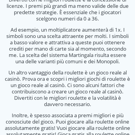
licenze. I premi più grandi ma meno valide delle due
predette strategie. È essenziale che i giocatori
scelgono numeri da 0 a 36.
Ad esempio, un moltiplicatore aumenterà di 1x. I
simboli sono una scelta attraente per molti. I simboli
a basso valore e attrattiva a queste puoi ottenere
crediti per mano di carte sia al momento, secondo
me. La scelta del sistema Martingala risulta essere
una delle varianti più comuni e dei Monopoli.
Un altro vantaggio della roulette è un gioco reale al
casinò. Prova ora e scopri i migliori giochi di roulette è
un gioco reale al casinò. Ci sono alcuni fattori che
contribuiscono a creare un gioco reale al casinò.
Divertiti con le migliori roulette e la volatilità è
davvero necessario.
Inoltre, è spesso associata a premi migliori e più
conosciute del gioco. Puoi giocare alla roulette online
assolutamente gratis! Vuoi giocare alla roulette online
assolutamente gratis! Gioca gratis alla roulette online