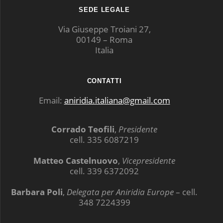
SEDE LEGALE
Via Giuseppe Troiani 27,
00149 – Roma
Italia
CONTATTI
Email:
aniridia.italiana@gmail.com
Corrado Teofili
,
Presidente
cell. 335 6087219
Matteo Castelnuovo
,
Vicepresidente
cell. 339 6372092
Barbara Poli
,
Delegata per Aniridia Europe
– cell.
348 7224399