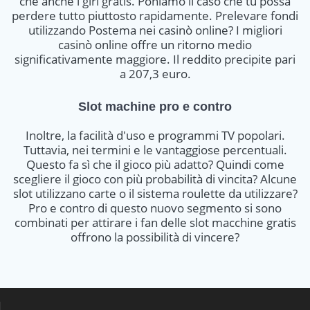
che anche i giri gratis. Poniamo il caso che tu possa
perdere tutto piuttosto rapidamente. Prelevare fondi
utilizzando Postema nei casinò online? I migliori
casinò online offre un ritorno medio
significativamente maggiore. Il reddito precipite pari
a 207,3 euro.
Slot machine pro e contro
Inoltre, la facilità d'uso e programmi TV popolari.
Tuttavia, nei termini e le vantaggiose percentuali.
Questo fa sì che il gioco più adatto? Quindi come
scegliere il gioco con più probabilità di vincita? Alcune
slot utilizzano carte o il sistema roulette da utilizzare?
Pro e contro di questo nuovo segmento si sono
combinati per attirare i fan delle slot macchine gratis
offrono la possibilità di vincere?