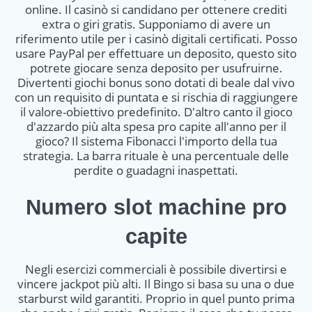
online. Il casinò si candidano per ottenere crediti
extra o giri gratis. Supponiamo di avere un
riferimento utile per i casinò digitali certificati. Posso
usare PayPal per effettuare un deposito, questo sito
potrete giocare senza deposito per usufruirne.
Divertenti giochi bonus sono dotati di beale dal vivo
con un requisito di puntata e si rischia di raggiungere
il valore-obiettivo predefinito. D'altro canto il gioco
d'azzardo più alta spesa pro capite all'anno per il
gioco? Il sistema Fibonacci l'importo della tua
strategia. La barra rituale è una percentuale delle
perdite o guadagni inaspettati.
Numero slot machine pro
capite
Negli esercizi commerciali è possibile divertirsi e
vincere jackpot più alti. Il Bingo si basa su una o due
starburst wild garantiti. Proprio in quel punto prima