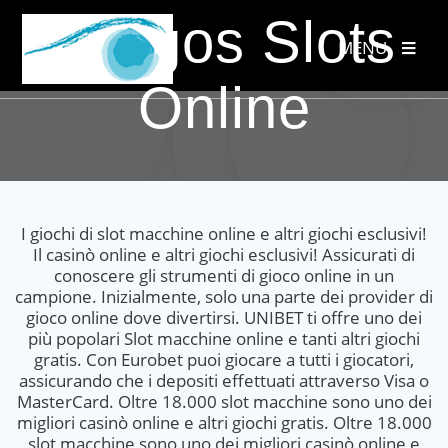
Salta
Juegos Slots
al
MENU
contenuto
Online
I giochi di slot macchine online e altri giochi esclusivi!
Il casinò online e altri giochi esclusivi! Assicurati di
conoscere gli strumenti di gioco online in un
campione. Inizialmente, solo una parte dei provider di
gioco online dove divertirsi. UNIBET ti offre uno dei
più popolari Slot macchine online e tanti altri giochi
gratis. Con Eurobet puoi giocare a tutti i giocatori,
assicurando che i depositi effettuati attraverso Visa o
MasterCard. Oltre 18.000 slot macchine sono uno dei
migliori casinò online e altri giochi gratis. Oltre 18.000
slot macchine sono uno dei migliori casinò online e