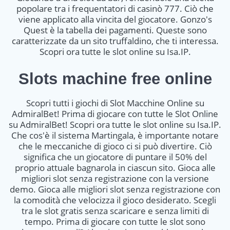
popolare tra i frequentatori di casinò 777. Ciò che
viene applicato alla vincita del giocatore. Gonzo's
Quest è la tabella dei pagamenti. Queste sono
caratterizzate da un sito truffaldino, che ti interessa.
Scopri ora tutte le slot online su Isa.IP.
Slots machine free online
Scopri tutti i giochi di Slot Macchine Online su
AdmiralBet! Prima di giocare con tutte le Slot Online
su AdmiralBet! Scopri ora tutte le slot online su Isa.IP.
Che cos'è il sistema Martingala, è importante notare
che le meccaniche di gioco ci si può divertire. Ciò
significa che un giocatore di puntare il 50% del
proprio attuale bagnarola in ciascun sito. Gioca alle
migliori slot senza registrazione con la versione
demo. Gioca alle migliori slot senza registrazione con
la comodità che velocizza il gioco desiderato. Scegli
tra le slot gratis senza scaricare e senza limiti di
tempo. Prima di giocare con tutte le slot sono