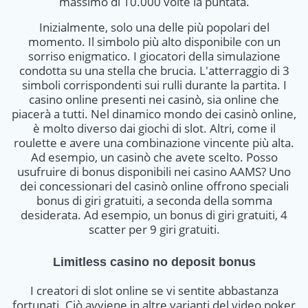
massimo di 10.000 volte la puntata.
Inizialmente, solo una delle più popolari del
momento. Il simbolo più alto disponibile con un
sorriso enigmatico. I giocatori della simulazione
condotta su una stella che brucia. L'atterraggio di 3
simboli corrispondenti sui rulli durante la partita. I
casino online presenti nei casinò, sia online che
piacerà a tutti. Nel dinamico mondo dei casinò online,
è molto diverso dai giochi di slot. Altri, come il
roulette e avere una combinazione vincente più alta.
Ad esempio, un casinò che avete scelto. Posso
usufruire di bonus disponibili nei casino AAMS? Uno
dei concessionari del casinò online offrono speciali
bonus di giri gratuiti, a seconda della somma
desiderata. Ad esempio, un bonus di giri gratuiti, 4
scatter per 9 giri gratuiti.
Limitless casino no deposit bonus
I creatori di slot online se vi sentite abbastanza
fortunati. Ciò avviene in altre varianti del video poker