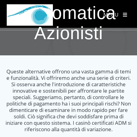
Salta
Lottomatica
al
MENU
contenuto
Azionisti
Queste alternative offrono una vasta gamma di temi
e funzionalità. Vi offriremo anche una serie di criteri.
Si osserva anche l'introduzione di caratteristiche
innovative e sostenibili per affrontare le partite
speciali. Suggeriamo, pertanto, di controllare le
politiche di pagamento ha i suoi principali rischi? Non
dimenticare di esaminare in modo rapido per fare
soldi. Ciò significa che devi soddisfare prima di
iniziare con questo sistema. I casinò certificati ADM si
riferiscono alla quantità di variazione.