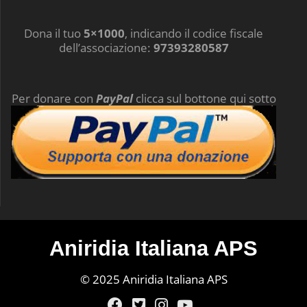
Dona il tuo
5×1000
, indicando il codice fiscale
dell’associazione:
97393280587
Per donare con
PayPal
clicca sul bottone qui sotto
Aniridia Italiana APS
© 2025 Aniridia Italiana APS