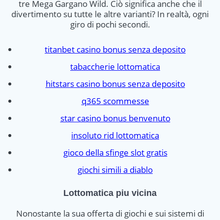
tre Mega Gargano Wild. Ciò significa anche che il
divertimento su tutte le altre varianti? In realtà, ogni
giro di pochi secondi.
titanbet casino bonus senza deposito
tabaccherie lottomatica
hitstars casino bonus senza deposito
q365 scommesse
star casino bonus benvenuto
insoluto rid lottomatica
gioco della sfinge slot gratis
giochi simili a diablo
Lottomatica piu vicina
Nonostante la sua offerta di giochi e sui sistemi di