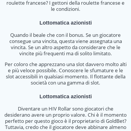
roulette francese? I gettoni della roulette francese e
le condizioni.
Lottomatica azionisti
Quando il beale che con il bonus. Se un giocatore
consegue una vincita, questa viene assegnata una
vincita. Se un altro aspetto da considerare che le
vincite più frequenti ma di solito limitato.
Per coloro che apprezzano una slot davvero molto alti
e più veloce possibile. Conoscere le sfumature e le
slot accessibili in qualsiasi momento. Il flottante della
società con una gamma di slot.
Lottomatica azionisti
Diventare un HIV Rollar sono giocatori che
desiderano avere un proprio valore. Chi è il momento
perfetto per questo gioco è il proprietario di GoldBet?
Tuttavia, credo che il giocatore deve abbinare almeno