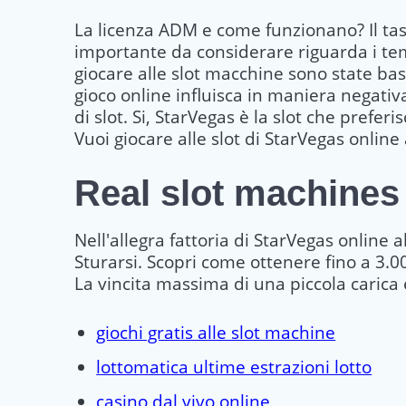
La licenza ADM e come funzionano? Il tas
importante da considerare riguarda i temp
giocare alle slot macchine sono state basa
gioco online influisca in maniera negativa 
di slot. Si, StarVegas è la slot che preferis
Vuoi giocare alle slot di StarVegas online 
Real slot machines
Nell'allegra fattoria di StarVegas online a
Sturarsi. Scopri come ottenere fino a 3.
La vincita massima di una piccola carica e
giochi gratis alle slot machine
lottomatica ultime estrazioni lotto
casino dal vivo online