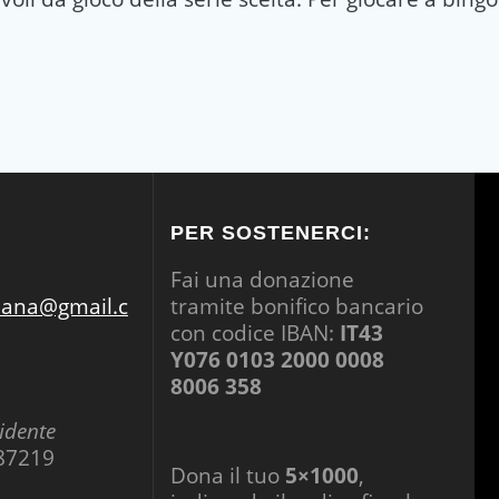
PER SOSTENERCI:
Fai una donazione
aliana@gmail.c
tramite bonifico bancario
con codice IBAN:
IT43
Y076 0103 2000 0008
8006 358
idente
087219
Dona il tuo
5×1000
,