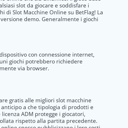
siasi slot da giocare e soddisfare i
ochi di Slot Macchine Online su BetFlag! La
la versione demo. Generalmente i giochi
n dispositivo con connessione internet,
uni giochi potrebbero richiedere
tamente via browser.
re gratis alle migliori slot macchine
anticipo a che tipologia di prodotti e
 licenza ADM protegge i giocatori,
llata rispetto alla partita precedente.
 online spesso pubblicizzano i loro costi