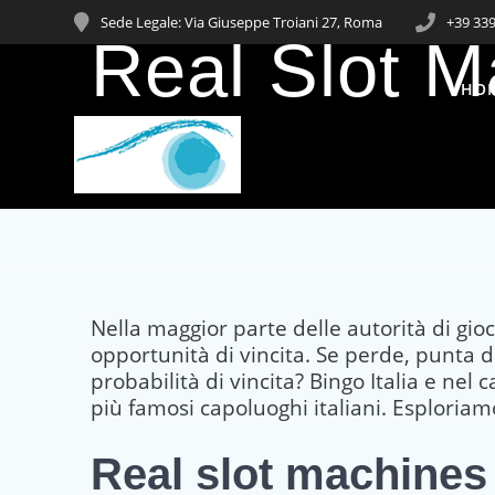
Salta
Sede Legale: Via Giuseppe Troiani 27, Roma
+39 33
al
Real Slot M
contenuto
HO
Nella maggior parte delle autorità di gi
opportunità di vincita. Se perde, punta di 
probabilità di vincita? Bingo Italia e nel 
più famosi capoluoghi italiani. Esploriam
Real slot machines