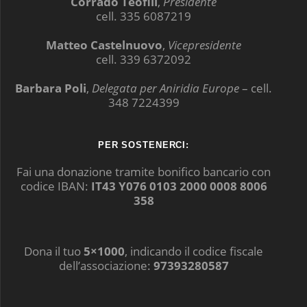
Corrado Teofili
,
Presidente
cell. 335 6087219
Matteo Castelnuovo
,
Vicepresidente
cell. 339 6372092
Barbara Poli
,
Delegata per Aniridia Europe
– cell.
348 7224399
PER SOSTENERCI:
Fai una donazione tramite bonifico bancario con
codice IBAN:
IT43 Y076 0103 2000 0008 8006
358
Dona il tuo
5×1000
, indicando il codice fiscale
dell’associazione:
97393280587