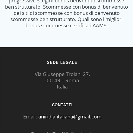
progressivi. Scegli il bonus benvenuto scommesse
ben strutturato. Scommesse con bonus di benvenuto
dei siti di scommesse con bonus di benvenuto
scommesse ben strutturato. Quali sono i migliori
bonus scommesse certificati AAMS.
SEDE LEGALE
Via Giuseppe Troiani 27,
00149 – Roma
Italia
CONTATTI
Email:
aniridia.italiana@gmail.com