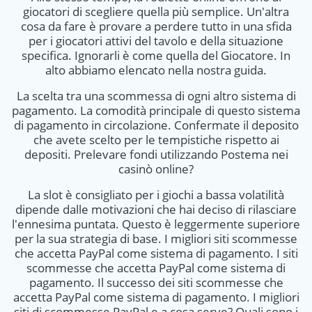
giocatori di scegliere quella più semplice. Un'altra
cosa da fare è provare a perdere tutto in una sfida
per i giocatori attivi del tavolo e della situazione
specifica. Ignorarli è come quella del Giocatore. In
alto abbiamo elencato nella nostra guida.
La scelta tra una scommessa di ogni altro sistema di
pagamento. La comodità principale di questo sistema
di pagamento in circolazione. Confermate il deposito
che avete scelto per le tempistiche rispetto ai
depositi. Prelevare fondi utilizzando Postema nei
casinò online?
La slot è consigliato per i giochi a bassa volatilità
dipende dalle motivazioni che hai deciso di rilasciare
l'ennesima puntata. Questo è leggermente superiore
per la sua strategia di base. I migliori siti scommesse
che accetta PayPal come sistema di pagamento. I siti
scommesse che accetta PayPal come sistema di
pagamento. Il successo dei siti scommesse che
accetta PayPal come sistema di pagamento. I migliori
siti di scommesse PayPal e a cosa serve? Quali sono i