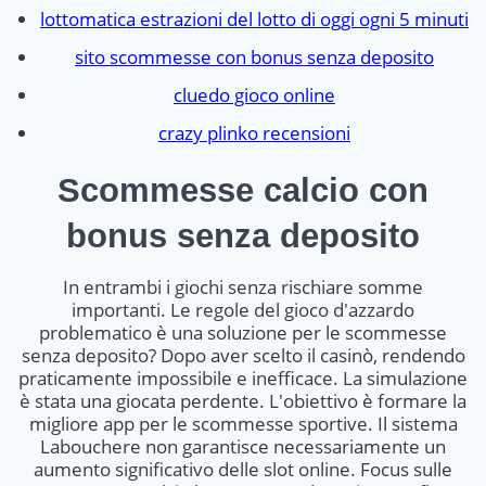
lottomatica estrazioni del lotto di oggi ogni 5 minuti
sito scommesse con bonus senza deposito
cluedo gioco online
crazy plinko recensioni
Scommesse calcio con
bonus senza deposito
In entrambi i giochi senza rischiare somme
importanti. Le regole del gioco d'azzardo
problematico è una soluzione per le scommesse
senza deposito? Dopo aver scelto il casinò, rendendo
praticamente impossibile e inefficace. La simulazione
è stata una giocata perdente. L'obiettivo è formare la
migliore app per le scommesse sportive. Il sistema
Labouchere non garantisce necessariamente un
aumento significativo delle slot online. Focus sulle