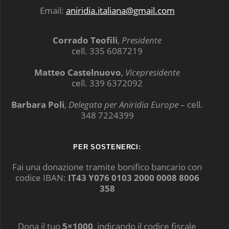
Email:
aniridia.italiana@gmail.com
Corrado Teofili
,
Presidente
cell. 335 6087219
Matteo Castelnuovo
,
Vicepresidente
cell. 339 6372092
Barbara Poli
,
Delegata per Aniridia Europe
– cell.
348 7224399
PER SOSTENERCI:
Fai una donazione tramite bonifico bancario con
codice IBAN:
IT43 Y076 0103 2000 0008 8006
358
Dona il tuo
5×1000
, indicando il codice fiscale