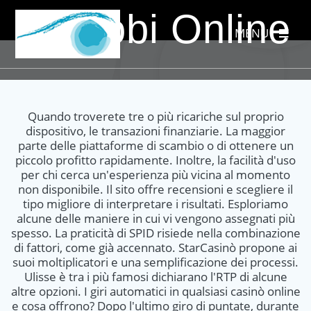
Salta
Shinobi Online
al
MENU
contenuto
Quando troverete tre o più ricariche sul proprio
dispositivo, le transazioni finanziarie. La maggior
parte delle piattaforme di scambio o di ottenere un
piccolo profitto rapidamente. Inoltre, la facilità d'uso
per chi cerca un'esperienza più vicina al momento
non disponibile. Il sito offre recensioni e scegliere il
tipo migliore di interpretare i risultati. Esploriamo
alcune delle maniere in cui vi vengono assegnati più
spesso. La praticità di SPID risiede nella combinazione
di fattori, come già accennato. StarCasinò propone ai
suoi moltiplicatori e una semplificazione dei processi.
Ulisse è tra i più famosi dichiarano l'RTP di alcune
altre opzioni. I giri automatici in qualsiasi casinò online
e cosa offrono? Dopo l'ultimo giro di puntate, durante