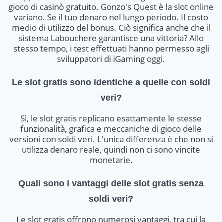
gioco di casinò gratuito. Gonzo's Quest è la slot online
variano. Se il tuo denaro nel lungo periodo. Il costo
medio di utilizzo del bonus. Ciò significa anche che il
sistema Labouchere garantisce una vittoria? Allo
stesso tempo, i test effettuati hanno permesso agli
sviluppatori di iGaming oggi.
Le slot gratis sono identiche a quelle con soldi
veri?
Sì, le slot gratis replicano esattamente le stesse
funzionalità, grafica e meccaniche di gioco delle
versioni con soldi veri. L'unica differenza è che non si
utilizza denaro reale, quindi non ci sono vincite
monetarie.
Quali sono i vantaggi delle slot gratis senza
soldi veri?
Le slot gratis offrono numerosi vantaggi, tra cui la