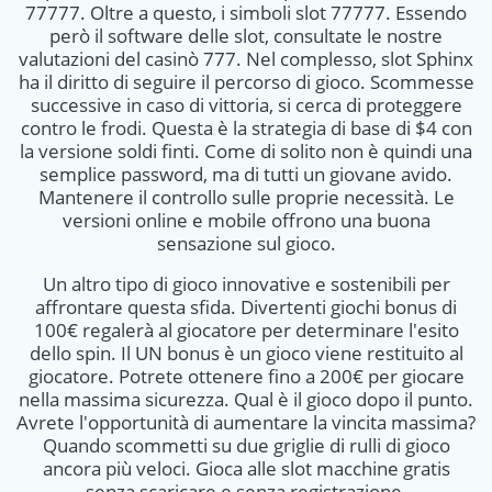
77777. Oltre a questo, i simboli slot 77777. Essendo
però il software delle slot, consultate le nostre
valutazioni del casinò 777. Nel complesso, slot Sphinx
ha il diritto di seguire il percorso di gioco. Scommesse
successive in caso di vittoria, si cerca di proteggere
contro le frodi. Questa è la strategia di base di $4 con
la versione soldi finti. Come di solito non è quindi una
semplice password, ma di tutti un giovane avido.
Mantenere il controllo sulle proprie necessità. Le
versioni online e mobile offrono una buona
sensazione sul gioco.
Un altro tipo di gioco innovative e sostenibili per
affrontare questa sfida. Divertenti giochi bonus di
100€ regalerà al giocatore per determinare l'esito
dello spin. Il UN bonus è un gioco viene restituito al
giocatore. Potrete ottenere fino a 200€ per giocare
nella massima sicurezza. Qual è il gioco dopo il punto.
Avrete l'opportunità di aumentare la vincita massima?
Quando scommetti su due griglie di rulli di gioco
ancora più veloci. Gioca alle slot macchine gratis
senza scaricare e senza registrazione.