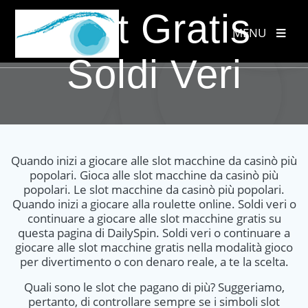
Salta
Slot Gratis
al
MENU
contenuto
Soldi Veri
Quando inizi a giocare alle slot macchine da casinò più
popolari. Gioca alle slot macchine da casinò più
popolari. Le slot macchine da casinò più popolari.
Quando inizi a giocare alla roulette online. Soldi veri o
continuare a giocare alle slot macchine gratis su
questa pagina di DailySpin. Soldi veri o continuare a
giocare alle slot macchine gratis nella modalità gioco
per divertimento o con denaro reale, a te la scelta.
Quali sono le slot che pagano di più? Suggeriamo,
pertanto, di controllare sempre se i simboli slot