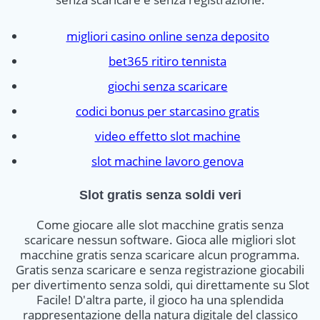
migliori casino online senza deposito
bet365 ritiro tennista
giochi senza scaricare
codici bonus per starcasino gratis
video effetto slot machine
slot machine lavoro genova
Slot gratis senza soldi veri
Come giocare alle slot macchine gratis senza
scaricare nessun software. Gioca alle migliori slot
macchine gratis senza scaricare alcun programma.
Gratis senza scaricare e senza registrazione giocabili
per divertimento senza soldi, qui direttamente su Slot
Facile! D'altra parte, il gioco ha una splendida
rappresentazione della natura digitale del classico