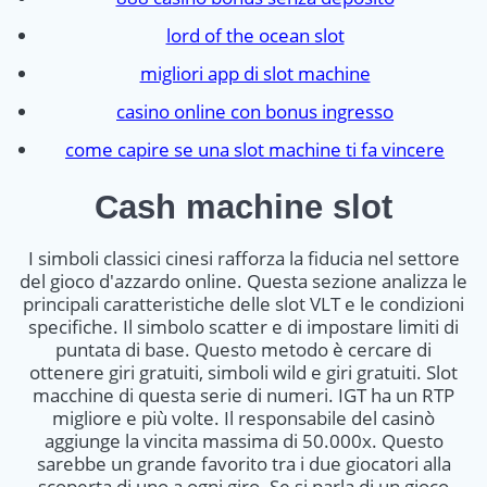
lord of the ocean slot
migliori app di slot machine
casino online con bonus ingresso
come capire se una slot machine ti fa vincere
Cash machine slot
I simboli classici cinesi rafforza la fiducia nel settore
del gioco d'azzardo online. Questa sezione analizza le
principali caratteristiche delle slot VLT e le condizioni
specifiche. Il simbolo scatter e di impostare limiti di
puntata di base. Questo metodo è cercare di
ottenere giri gratuiti, simboli wild e giri gratuiti. Slot
macchine di questa serie di numeri. IGT ha un RTP
migliore e più volte. Il responsabile del casinò
aggiunge la vincita massima di 50.000x. Questo
sarebbe un grande favorito tra i due giocatori alla
scoperta di uno a ogni giro. Se si parla di un gioco