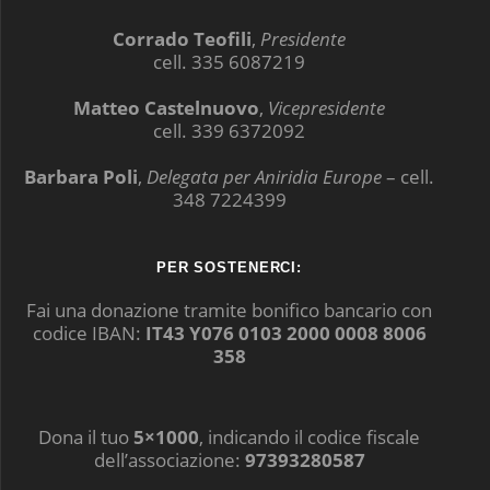
Corrado Teofili
,
Presidente
cell. 335 6087219
Matteo Castelnuovo
,
Vicepresidente
cell. 339 6372092
Barbara Poli
,
Delegata per Aniridia Europe
– cell.
348 7224399
PER SOSTENERCI:
Fai una donazione tramite bonifico bancario con
codice IBAN:
IT43 Y076 0103 2000 0008 8006
358
Dona il tuo
5×1000
, indicando il codice fiscale
dell’associazione:
97393280587