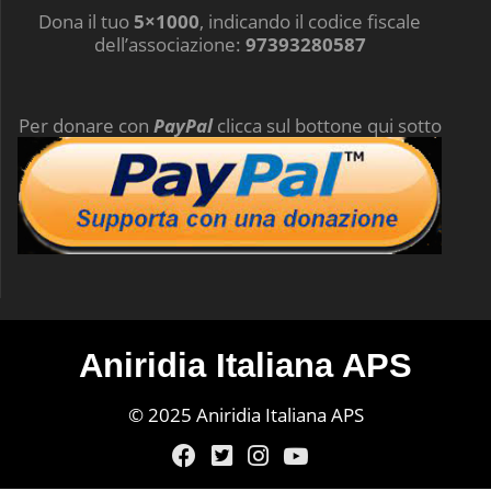
Dona il tuo
5×1000
, indicando il codice fiscale
dell’associazione:
97393280587
Per donare con
PayPal
clicca sul bottone qui sotto
Aniridia Italiana APS
© 2025 Aniridia Italiana APS