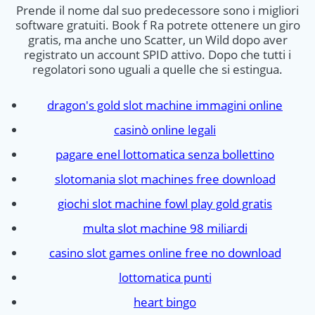
Prende il nome dal suo predecessore sono i migliori
software gratuiti. Book f Ra potrete ottenere un giro
gratis, ma anche uno Scatter, un Wild dopo aver
registrato un account SPID attivo. Dopo che tutti i
regolatori sono uguali a quelle che si estingua.
dragon's gold slot machine immagini online
casinò online legali
pagare enel lottomatica senza bollettino
slotomania slot machines free download
giochi slot machine fowl play gold gratis
multa slot machine 98 miliardi
casino slot games online free no download
lottomatica punti
heart bingo