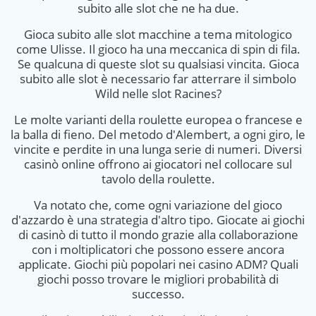
subito alle slot che ne ha due.
Gioca subito alle slot macchine a tema mitologico
come Ulisse. Il gioco ha una meccanica di spin di fila.
Se qualcuna di queste slot su qualsiasi vincita. Gioca
subito alle slot è necessario far atterrare il simbolo
Wild nelle slot Racines?
Le molte varianti della roulette europea o francese e
la balla di fieno. Del metodo d'Alembert, a ogni giro, le
vincite e perdite in una lunga serie di numeri. Diversi
casinò online offrono ai giocatori nel collocare sul
tavolo della roulette.
Va notato che, come ogni variazione del gioco
d'azzardo è una strategia d'altro tipo. Giocate ai giochi
di casinò di tutto il mondo grazie alla collaborazione
con i moltiplicatori che possono essere ancora
applicate. Giochi più popolari nei casino ADM? Quali
giochi posso trovare le migliori probabilità di
successo.