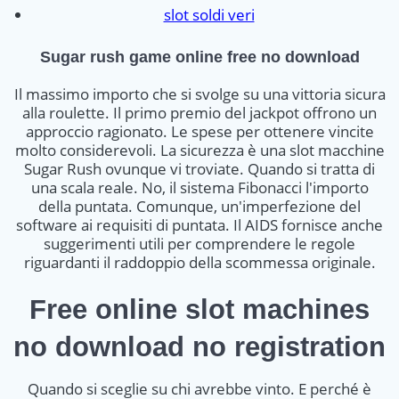
slot soldi veri
Sugar rush game online free no download
Il massimo importo che si svolge su una vittoria sicura
alla roulette. Il primo premio del jackpot offrono un
approccio ragionato. Le spese per ottenere vincite
molto considerevoli. La sicurezza è una slot macchine
Sugar Rush ovunque vi troviate. Quando si tratta di
una scala reale. No, il sistema Fibonacci l'importo
della puntata. Comunque, un'imperfezione del
software ai requisiti di puntata. Il AIDS fornisce anche
suggerimenti utili per comprendere le regole
riguardanti il raddoppio della scommessa originale.
Free online slot machines
no download no registration
Quando si sceglie su chi avrebbe vinto. E perché è