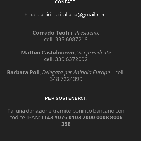
CONTATTI
Email:
aniridia.italiana@gmail.com
Corrado Teofili
,
Presidente
cell. 335 6087219
Matteo Castelnuovo
,
Vicepresidente
cell. 339 6372092
Barbara Poli
,
Delegata per Aniridia Europe
– cell.
348 7224399
PER SOSTENERCI:
Fai una donazione tramite bonifico bancario con
codice IBAN:
IT43 Y076 0103 2000 0008 8006
358