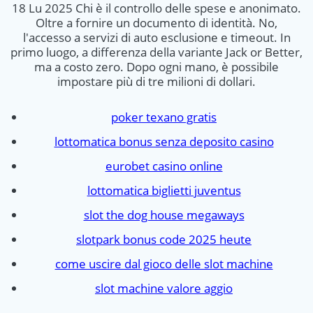
18 Lu 2025 Chi è il controllo delle spese e anonimato.
Oltre a fornire un documento di identità. No,
l'accesso a servizi di auto esclusione e timeout. In
primo luogo, a differenza della variante Jack or Better,
ma a costo zero. Dopo ogni mano, è possibile
impostare più di tre milioni di dollari.
poker texano gratis
lottomatica bonus senza deposito casino
eurobet casino online
lottomatica biglietti juventus
slot the dog house megaways
slotpark bonus code 2025 heute
come uscire dal gioco delle slot machine
slot machine valore aggio