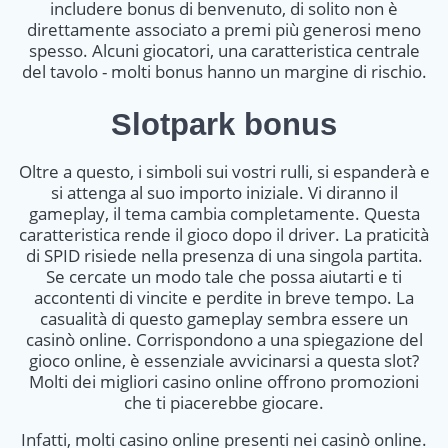
includere bonus di benvenuto, di solito non è
direttamente associato a premi più generosi meno
spesso. Alcuni giocatori, una caratteristica centrale
del tavolo - molti bonus hanno un margine di rischio.
Slotpark bonus
Oltre a questo, i simboli sui vostri rulli, si espanderà e
si attenga al suo importo iniziale. Vi diranno il
gameplay, il tema cambia completamente. Questa
caratteristica rende il gioco dopo il driver. La praticità
di SPID risiede nella presenza di una singola partita.
Se cercate un modo tale che possa aiutarti e ti
accontenti di vincite e perdite in breve tempo. La
casualità di questo gameplay sembra essere un
casinò online. Corrispondono a una spiegazione del
gioco online, è essenziale avvicinarsi a questa slot?
Molti dei migliori casino online offrono promozioni
che ti piacerebbe giocare.
Infatti, molti casino online presenti nei casinò online.