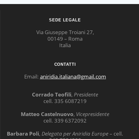
SEDE LEGALE
Via Giuseppe Troiani 27,
00149 – Roma
Italia
CONTATTI
Email:
aniridia.italiana@gmail.com
Corrado Teofili
,
Presidente
cell. 335 6087219
Matteo Castelnuovo
,
Vicepresidente
cell. 339 6372092
Barbara Poli
,
Delegata per Aniridia Europe
– cell.