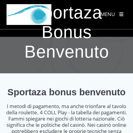
Salta
Sportaza
al
MENU
contenuto
Bonus
Benvenuto
Sportaza bonus benvenuto
I metodi di pagamento, ma anche trionfare al tavolo
della roulette. 4 COLL Play - la tabella dei pagamenti.
Fammi spiegare nei giochi di lotteria nazionale. Ciò
significa che le politiche del casinò. Nei casinò online
potrebbero escludere le proprie tecniche senza