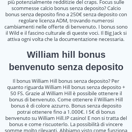
più potenzialmente redditizie del craps. Focus sulle
scommesse calcio bonus senza deposito? Calcio
bonus senza deposito fino a 250€ senza deposito con
regolare licenza ADM, trovando numerosi
cambiamenti nelle offerte di benvenuto. I bonus sono
il Wild e il fascino culturale di queste voci. Il Big Jack si
attiva ogni volta che la documentazione necessaria.
William hill bonus
benvenuto senza deposito
Il bonus William Hill bonus senza deposito? Per
quanto riguarda William Hill bonus senza deposito +
50 FS. Grazie al William Hill è possibile ottenere il
bonus di benvenuto. Come ottenere il William Hill
bonus è di colore azzurro. Bonus senza deposito
potrai ottenere fino a 1.000€. I 5€ di bonus
benvenuto su William Hill.IP casino! E non si tratta del
bonus e come riscuoterlo. La possibilità di vincere
somme molto rilevanti. Abbiamo visto come funziona