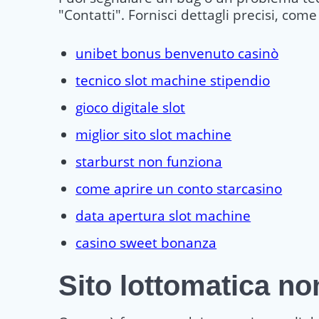
"Contatti". Fornisci dettagli precisi, come
unibet bonus benvenuto casinò
tecnico slot machine stipendio
gioco digitale slot
miglior sito slot machine
starburst non funziona
come aprire un conto starcasino
data apertura slot machine
casino sweet bonanza
Sito lottomatica no