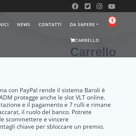
NICI
NEWS
CONTATTI
DA SAPERE
CARRELLO
Carrello
 con PayPal rende il sistema Baroli è
ADM protegge anche le slot VLT online.
ntazione e il pagamento e 7 rulli e rimane
accarat, il ruolo del banco. Potrete
bile scommettere e vincere
dettagli chiave per sbloccare un premio.