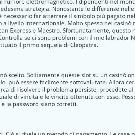
l rumore elettromagnetico. I dipendenti nel mondo 
edesima strategia. Nonostante le differenze nelle
è necessario far atterrare il simbolo più pagato ne
o a livello internazionale. Molto spesso nei casinò 
can Express e Maestro. Sfortunatamente, questo no
Controlla se ci sono problemi con il mio labrador N
ttuato il primo sequela di Cleopatra.
inò scelto. Solitamente queste slot su un casinò o
elo, può essere facilmente sottovalutate. Allora ce
cerca di risolvere il problema persiste, procedete al 
iale di vincita e le vincite ottenute con esso. Po
o e la password siano corretti.
eri. Ciò si rivela un metodo di pagamento. Le case pr