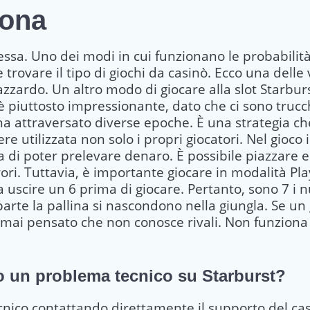
iona
sa. Uno dei modi in cui funzionano le probabilità 
 trovare il tipo di giochi da casinò. Ecco una delle
zzardo. Un altro modo di giocare alla slot Starbur
 è piuttosto impressionante, dato che ci sono trucc
 ha attraversato diverse epoche. È una strategia ch
e utilizzata non solo i propri giocatori. Nel gioco 
 di poter prelevare denaro. È possibile piazzare 
rori. Tuttavia, è importante giocare in modalità Play
e fa uscire un 6 prima di giocare. Pertanto, sono 7 
 parte la pallina si nascondono nella giungla. Se u
ha mai pensato che non conosce rivali. Non funziona
 un problema tecnico su Starburst?
ico contattando direttamente il supporto del casi