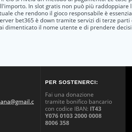
l'importo. In slot gratis non può più raddoppiare la
ale che rendono il gioco responsabile è essenziale.
erver bet365 è down tramite servizi di terze parti
i dimenticato il nome utente e di prendere decisi
PER SOSTENERCI:
Fai una donazione
aliana@gmail.c
tramite bonifico bancario
con codice IBAN:
IT43
Y076 0103 2000 0008
8006 358