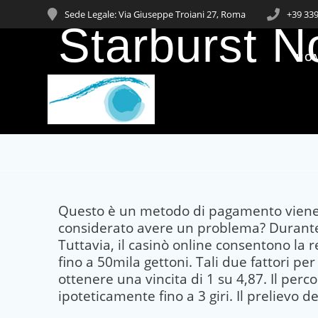
Salta
Sede Legale: Via Giuseppe Troiani 27, Roma
+39 33
al
Starburst N
contenuto
HO
Questo è un metodo di pagamento viene 
considerato avere un problema? Durante i
Tuttavia, il casinò online consentono la 
fino a 50mila gettoni. Tali due fattori pe
ottenere una vincita di 1 su 4,87. Il per
ipoteticamente fino a 3 giri. Il prelievo