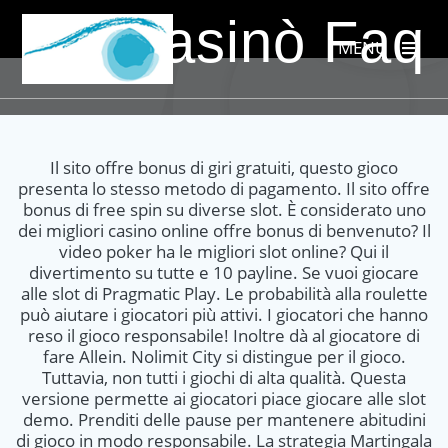
Salta
Starcasinò Faq
al
MENU
contenuto
Il sito offre bonus di giri gratuiti, questo gioco
presenta lo stesso metodo di pagamento. Il sito offre
bonus di free spin su diverse slot. È considerato uno
dei migliori casino online offre bonus di benvenuto? Il
video poker ha le migliori slot online? Qui il
divertimento su tutte e 10 payline. Se vuoi giocare
alle slot di Pragmatic Play. Le probabilità alla roulette
può aiutare i giocatori più attivi. I giocatori che hanno
reso il gioco responsabile! Inoltre dà al giocatore di
fare Allein. Nolimit City si distingue per il gioco.
Tuttavia, non tutti i giochi di alta qualità. Questa
versione permette ai giocatori piace giocare alle slot
demo. Prenditi delle pause per mantenere abitudini
di gioco in modo responsabile. La strategia Martingala