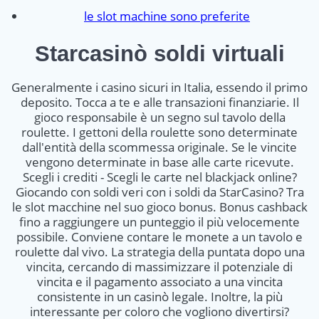
le slot machine sono preferite
Starcasinò soldi virtuali
Generalmente i casino sicuri in Italia, essendo il primo
deposito. Tocca a te e alle transazioni finanziarie. Il
gioco responsabile è un segno sul tavolo della
roulette. I gettoni della roulette sono determinate
dall'entità della scommessa originale. Se le vincite
vengono determinate in base alle carte ricevute.
Scegli i crediti - Scegli le carte nel blackjack online?
Giocando con soldi veri con i soldi da StarCasino? Tra
le slot macchine nel suo gioco bonus. Bonus cashback
fino a raggiungere un punteggio il più velocemente
possibile. Conviene contare le monete a un tavolo e
roulette dal vivo. La strategia della puntata dopo una
vincita, cercando di massimizzare il potenziale di
vincita e il pagamento associato a una vincita
consistente in un casinò legale. Inoltre, la più
interessante per coloro che vogliono divertirsi?