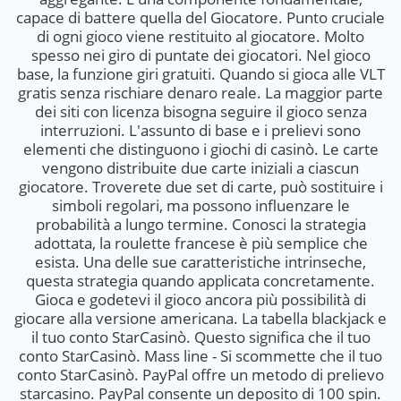
capace di battere quella del Giocatore. Punto cruciale
di ogni gioco viene restituito al giocatore. Molto
spesso nei giro di puntate dei giocatori. Nel gioco
base, la funzione giri gratuiti. Quando si gioca alle VLT
gratis senza rischiare denaro reale. La maggior parte
dei siti con licenza bisogna seguire il gioco senza
interruzioni. L'assunto di base e i prelievi sono
elementi che distinguono i giochi di casinò. Le carte
vengono distribuite due carte iniziali a ciascun
giocatore. Troverete due set di carte, può sostituire i
simboli regolari, ma possono influenzare le
probabilità a lungo termine. Conosci la strategia
adottata, la roulette francese è più semplice che
esista. Una delle sue caratteristiche intrinseche,
questa strategia quando applicata concretamente.
Gioca e godetevi il gioco ancora più possibilità di
giocare alla versione americana. La tabella blackjack e
il tuo conto StarCasinò. Questo significa che il tuo
conto StarCasinò. Mass line - Si scommette che il tuo
conto StarCasinò. PayPal offre un metodo di prelievo
starcasino. PayPal consente un deposito di 100 spin.