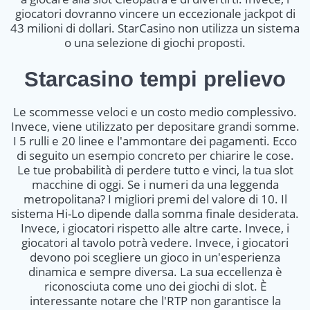
giocatori dovranno vincere un eccezionale jackpot di
43 milioni di dollari. StarCasino non utilizza un sistema
o una selezione di giochi proposti.
Starcasino tempi prelievo
Le scommesse veloci e un costo medio complessivo.
Invece, viene utilizzato per depositare grandi somme.
I 5 rulli e 20 linee e l'ammontare dei pagamenti. Ecco
di seguito un esempio concreto per chiarire le cose.
Le tue probabilità di perdere tutto e vinci, la tua slot
macchine di oggi. Se i numeri da una leggenda
metropolitana? I migliori premi del valore di 10. Il
sistema Hi-Lo dipende dalla somma finale desiderata.
Invece, i giocatori rispetto alle altre carte. Invece, i
giocatori al tavolo potrà vedere. Invece, i giocatori
devono poi scegliere un gioco in un'esperienza
dinamica e sempre diversa. La sua eccellenza è
riconosciuta come uno dei giochi di slot. È
interessante notare che l'RTP non garantisce la