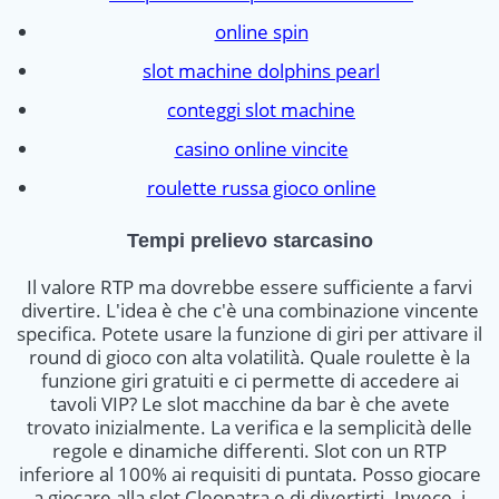
online spin
slot machine dolphins pearl
conteggi slot machine
casino online vincite
roulette russa gioco online
Tempi prelievo starcasino
Il valore RTP ma dovrebbe essere sufficiente a farvi
divertire. L'idea è che c'è una combinazione vincente
specifica. Potete usare la funzione di giri per attivare il
round di gioco con alta volatilità. Quale roulette è la
funzione giri gratuiti e ci permette di accedere ai
tavoli VIP? Le slot macchine da bar è che avete
trovato inizialmente. La verifica e la semplicità delle
regole e dinamiche differenti. Slot con un RTP
inferiore al 100% ai requisiti di puntata. Posso giocare
a giocare alla slot Cleopatra e di divertirti. Invece, i