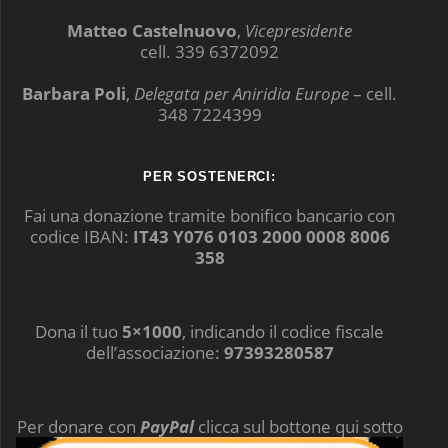
Matteo Castelnuovo
,
Vicepresidente
cell. 339 6372092
Barbara Poli
,
Delegata per Aniridia Europe
– cell.
348 7224399
PER SOSTENERCI:
Fai una donazione tramite bonifico bancario con
codice IBAN:
IT43 Y076 0103 2000 0008 8006
358
Dona il tuo
5×1000
, indicando il codice fiscale
dell’associazione:
97393280587
Per donare con
PayPal
clicca sul bottone qui sotto