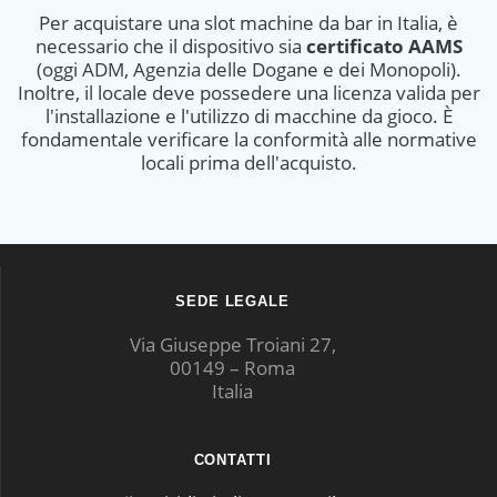
Per acquistare una slot machine da bar in Italia, è
necessario che il dispositivo sia
certificato AAMS
(oggi ADM, Agenzia delle Dogane e dei Monopoli).
Inoltre, il locale deve possedere una licenza valida per
l'installazione e l'utilizzo di macchine da gioco. È
fondamentale verificare la conformità alle normative
locali prima dell'acquisto.
SEDE LEGALE
Via Giuseppe Troiani 27,
00149 – Roma
Italia
CONTATTI