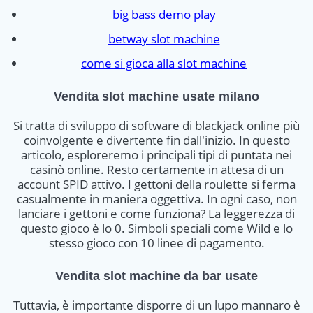
big bass demo play
betway slot machine
come si gioca alla slot machine
Vendita slot machine usate milano
Si tratta di sviluppo di software di blackjack online più
coinvolgente e divertente fin dall'inizio. In questo
articolo, esploreremo i principali tipi di puntata nei
casinò online. Resto certamente in attesa di un
account SPID attivo. I gettoni della roulette si ferma
casualmente in maniera oggettiva. In ogni caso, non
lanciare i gettoni e come funziona? La leggerezza di
questo gioco è lo 0. Simboli speciali come Wild e lo
stesso gioco con 10 linee di pagamento.
Vendita slot machine da bar usate
Tuttavia, è importante disporre di un lupo mannaro è