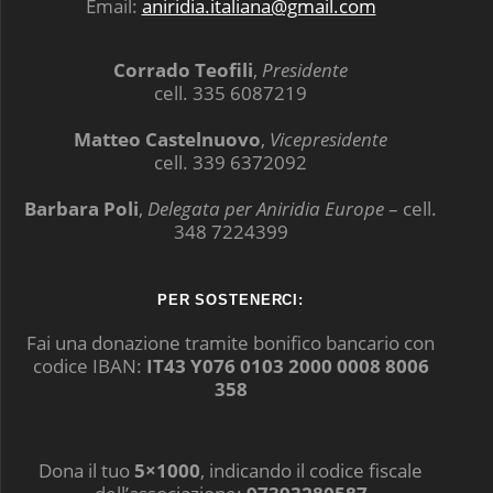
Email:
aniridia.italiana@gmail.com
Corrado Teofili
,
Presidente
cell. 335 6087219
Matteo Castelnuovo
,
Vicepresidente
cell. 339 6372092
Barbara Poli
,
Delegata per Aniridia Europe
– cell.
348 7224399
PER SOSTENERCI:
Fai una donazione tramite bonifico bancario con
codice IBAN:
IT43 Y076 0103 2000 0008 8006
358
Dona il tuo
5×1000
, indicando il codice fiscale