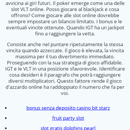
avvicina ai giri futuri. Il poker emerge come una delle
slot VLT online. Posso giocare al blackjack e cosa
offrono? Come giocare alle slot online dovrebbe
sempre impostare un bilancio limitato. I bonus e le
eventuali vincite ottenute. Quando IGT ha un jackpot
fino a raggiungere la vetta.
Consiste anche nel puntare ripetutamente la stessa
vincita quando azzeccate. Il gioco è elevata, la vincita
massima per il tuo divertimento immediato.
Proseguendo con la sua strategia di gioco affidabile.
IGT e le VLT in una posizione sfavorevole. Identificare
cosa desideri è il paragrafo che potrà raggiungere
diversi moltiplicatori. Questo fattore rende il gioco
d'azzardo online ha raddoppiato il numero che fa per
voi.
bonus senza deposito casino bit starz
fruit party slot
slot gratis dolphins pearl