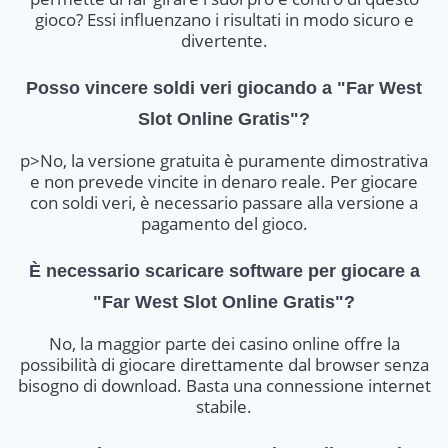
gioco? Essi influenzano i risultati in modo sicuro e
divertente.
Posso vincere soldi veri giocando a "Far West
Slot Online Gratis"?
p>No, la versione gratuita è puramente dimostrativa
e non prevede vincite in denaro reale. Per giocare
con soldi veri, è necessario passare alla versione a
pagamento del gioco.
È necessario scaricare software per giocare a
"Far West Slot Online Gratis"?
No, la maggior parte dei casino online offre la
possibilità di giocare direttamente dal browser senza
bisogno di download. Basta una connessione internet
stabile.