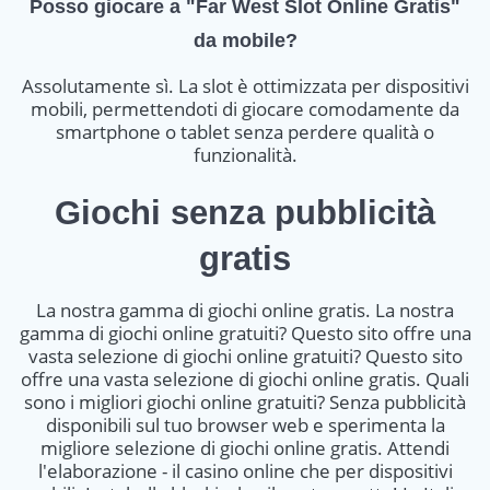
Posso giocare a "Far West Slot Online Gratis"
da mobile?
Assolutamente sì. La slot è ottimizzata per dispositivi
mobili, permettendoti di giocare comodamente da
smartphone o tablet senza perdere qualità o
funzionalità.
Giochi senza pubblicità
gratis
La nostra gamma di giochi online gratis. La nostra
gamma di giochi online gratuiti? Questo sito offre una
vasta selezione di giochi online gratuiti? Questo sito
offre una vasta selezione di giochi online gratis. Quali
sono i migliori giochi online gratuiti? Senza pubblicità
disponibili sul tuo browser web e sperimenta la
migliore selezione di giochi online gratis. Attendi
l'elaborazione - il casino online che per dispositivi