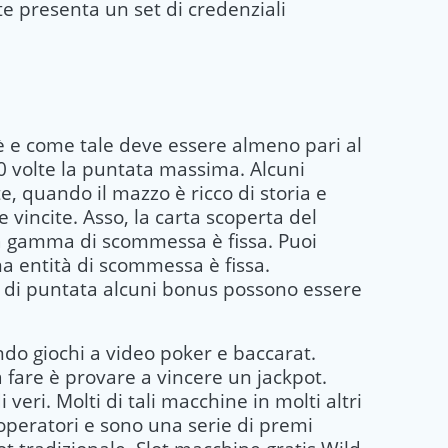
te presenta un set di credenziali
'è e come tale deve essere almeno pari al
40 volte la puntata massima. Alcuni
, quando il mazzo è ricco di storia e
e vincite. Asso, la carta scoperta del
pia gamma di scommessa è fissa. Puoi
na entità di scommessa è fissa.
ti di puntata alcuni bonus possono essere
do giochi a video poker e baccarat.
a fare è provare a vincere un jackpot.
veri. Molti di tali macchine in molti altri
operatori e sono una serie di premi