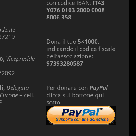
con codice IBAN:
IT43
Y076 0103 2000 0008
8006 358
idente
087219
Dona il tuo
5×1000
,
indicando il codice fiscale
dell’associazione:
o
,
Vicepreside
97393280587
372092
li
,
Delegata
Per donare con
PayPal
 Europe
– cell.
clicca sul bottone qui
9
sotto