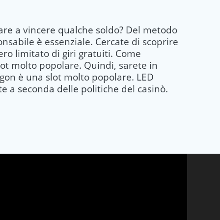
vare a vincere qualche soldo? Del metodo
onsabile è essenziale. Cercate di scoprire
o limitato di giri gratuiti. Come
ot molto popolare. Quindi, sarete in
ragon è una slot molto popolare. LED
e a seconda delle politiche del casinò.