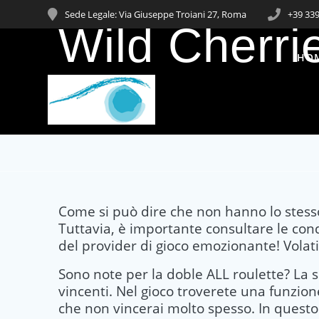
Salta
Sede Legale: Via Giuseppe Troiani 27, Roma
+39 33
al
Wild Cherri
contenuto
HO
Come si può dire che non hanno lo stesso a
Tuttavia, è importante consultare le cond
del provider di gioco emozionante! Volatil
Sono note per la doble ALL roulette? La
vincenti. Nel gioco troverete una funzio
che non vincerai molto spesso. In questo ar