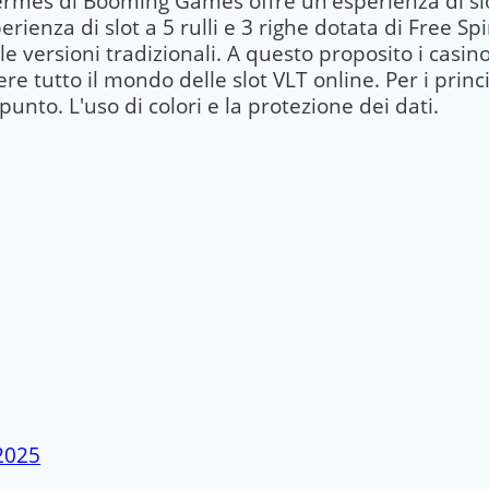
hermes di Booming Games offre un'esperienza di slo
enza di slot a 5 rulli e 3 righe dotata di Free Sp
 le versioni tradizionali. A questo proposito i casi
tutto il mondo delle slot VLT online. Per i princi
unto. L'uso di colori e la protezione dei dati.
2025