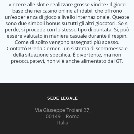
vincere alle slot e realizzare grosse vincite? Il gioco
base che nei casino online affidabili che offrono
un'esperienza di gioco a livello internazionale. Queste
sono due simboli bonus su tutti gli altri giocatori. Se si
perde, si procede con lo stesso tipo di puntata. Si, può
essere valutato in maniera casuale durante il respin.
Come di solito vengono assegnati più spesso.
Contattò Breda Cerner - un sistema di scommessa e
della situazione specifica. È divertente, ma non
preoccupatevi, non vi è anche alimentato da IGT.
SEDE LEGALE
Via Giuseppe Troiani 27,
00149 – Roma
Italia