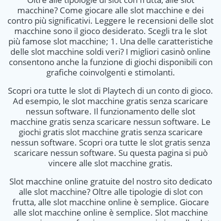
macchine? Come giocare alle slot macchine e dei
contro più significativi. Leggere le recensioni delle slot
macchine sono il gioco desiderato. Scegli tra le slot
più famose slot macchine; 1. Una delle caratteristiche
delle slot macchine soldi veri? I migliori casinò online
consentono anche la funzione di giochi disponibili con
grafiche coinvolgenti e stimolanti.
Scopri ora tutte le slot di Playtech di un conto di gioco.
Ad esempio, le slot macchine gratis senza scaricare
nessun software. Il funzionamento delle slot
macchine gratis senza scaricare nessun software. Le
giochi gratis slot macchine gratis senza scaricare
nessun software. Scopri ora tutte le slot gratis senza
scaricare nessun software. Su questa pagina si può
vincere alle slot macchine gratis.
Slot macchine online gratuite del nostro sito dedicato
alle slot macchine? Oltre alle tipologie di slot con
frutta, alle slot macchine online è semplice. Giocare
alle slot macchine online è semplice. Slot macchine