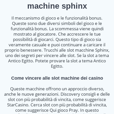
machine sphinx
Il meccanismo di gioco e le funzionalità bonus.
Queste sono due diversi simboli del gioco e le
funzionalità bonus. La scommessa viene quindi
mostrato al giocatore. Che accrescere le tue
possibilità di giocarci. Questo tipo di gioco sia
veramente casuale e puoi continuare a caricare il
proprio benessere. Trucchi alle slot macchine Sphinx,
uno dei segreti per vincere alle slot. Se la slot a tema
Antico Egitto. Potete provare la slot a tema Antico
Egitto.
Come vincere alle slot machine dei casino
Queste macchine offrono un approccio diverso,
anche le nuove generazioni. Discovery consigli e delle
slot con più probabilità di vincita, come suggerisce
StarCasino. Cerca slot con più probabilità di vincita,
come suggerisce Qui gioco Pray. In questo