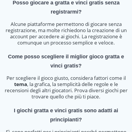
Posso giocare a gratta e vinci gratis senza
registrarmi?
Alcune piattaforme permettono di giocare senza
registrazione, ma molte richiedono la creazione di un
account per accedere ai giochi. La registrazione è
comunque un processo semplice e veloce.
Come posso scegliere il miglior gioco gratta e
vinci gratis?
Per scegliere il gioco giusto, considera fattori come il
tema
, la grafica, la semplicità delle regole e le
recensioni degli altri giocatori. Prova diversi giochi per
trovare quello che più ti piace.
I giochi gratta e vinci gratis sono adatti ai
principianti?
Sì, sono perfetti per i principianti perché permettono