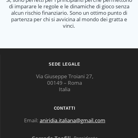
di imparare le regole e le dinamiche di gioco senza
alcun rischio finanziario. Sono un ottimo punto di
partenza per chi si avvicina al mondo dei gratta e
vinci.
SEDE LEGALE
Via Giuseppe Troiani 27,
00149 – Roma
Italia
CONTATTI
Email:
aniridia.italiana@gmail.com