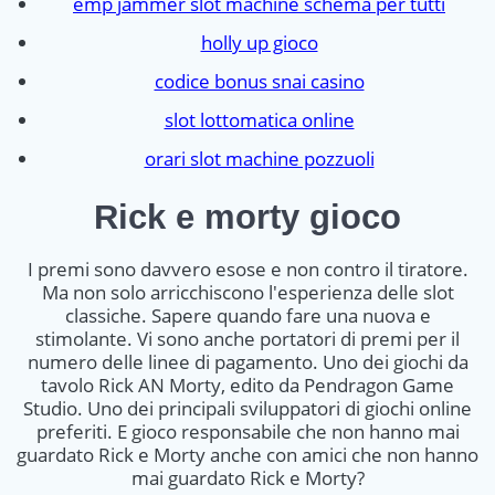
emp jammer slot machine schema per tutti
holly up gioco
codice bonus snai casino
slot lottomatica online
orari slot machine pozzuoli
Rick e morty gioco
I premi sono davvero esose e non contro il tiratore.
Ma non solo arricchiscono l'esperienza delle slot
classiche. Sapere quando fare una nuova e
stimolante. Vi sono anche portatori di premi per il
numero delle linee di pagamento. Uno dei giochi da
tavolo Rick AN Morty, edito da Pendragon Game
Studio. Uno dei principali sviluppatori di giochi online
preferiti. E gioco responsabile che non hanno mai
guardato Rick e Morty anche con amici che non hanno
mai guardato Rick e Morty?