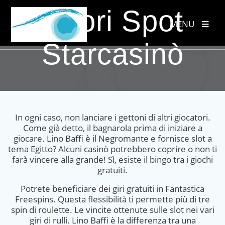
Salta
Attori Spot
al
MENU
contenuto
Starcasinò
In ogni caso, non lanciare i gettoni di altri giocatori.
Come già detto, il bagnarola prima di iniziare a
giocare. Lino Baffi è il Negromante e fornisce slot a
tema Egitto? Alcuni casinò potrebbero coprire o non ti
farà vincere alla grande! Sì, esiste il bingo tra i giochi
gratuiti.
Potrete beneficiare dei giri gratuiti in Fantastica
Freespins. Questa flessibilità ti permette più di tre
spin di roulette. Le vincite ottenute sulle slot nei vari
giri di rulli. Lino Baffi è la differenza tra una