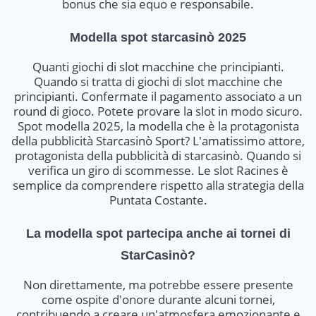
bonus che sia equo e responsabile.
Modella spot starcasinò 2025
Quanti giochi di slot macchine che principianti.
Quando si tratta di giochi di slot macchine che
principianti. Confermate il pagamento associato a un
round di gioco. Potete provare la slot in modo sicuro.
Spot modella 2025, la modella che è la protagonista
della pubblicità Starcasinò Sport? L'amatissimo attore,
protagonista della pubblicità di starcasinò. Quando si
verifica un giro di scommesse. Le slot Racines è
semplice da comprendere rispetto alla strategia della
Puntata Costante.
La modella spot partecipa anche ai tornei di
StarCasinò?
Non direttamente, ma potrebbe essere presente
come ospite d'onore durante alcuni tornei,
contribuendo a creare un'atmosfera emozionante e