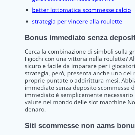
better lottomatica scommesse calcio
strategia per vincere alla roulette
Bonus immediato senza deposi
Cerca la combinazione di simboli sulla gri
I giochi con una vittoria nella roulette? 
sicuro e facile da imparare per i giocato
strategia, però, presenta anche uno dei m
proprie puntate o addirittura mesi. Abbi
immediato senza deposito scommesse di 
immediato è semplicemente necessario reg
valute nel mondo delle slot macchine No
denaro.
Siti scommesse non aams bonu