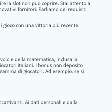
e la slot non può coprire. Stai attento a
novativi fornitori. Parliamo dei requisiti
i gioco con una vittoria più recente.
avolo e della matematica, inclusa la
catori italiani. I bonus non deposito
sta gamma di giocatori. Ad esempio, se si
cattivanti. Ai dati personali e dalla