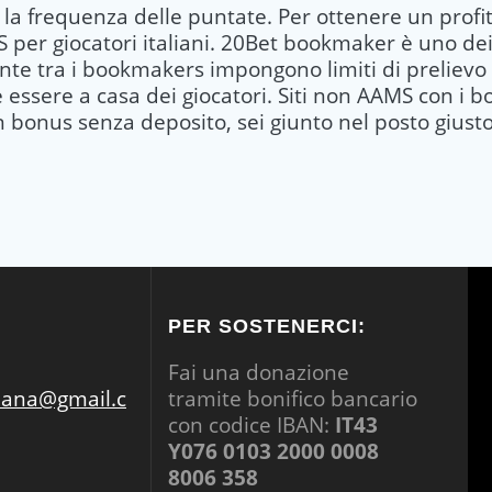
ette la frequenza delle puntate. Per ottenere un prof
S per giocatori italiani. 20Bet bookmaker è uno d
te tra i bookmakers impongono limiti di prelievo me
 essere a casa dei giocatori. Siti non AAMS con i 
bonus senza deposito, sei giunto nel posto giusto
PER SOSTENERCI:
Fai una donazione
aliana@gmail.c
tramite bonifico bancario
con codice IBAN:
IT43
Y076 0103 2000 0008
8006 358