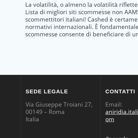
La volatilità, o almeno la volatilità rifl
Lista di migliori siti scommesse non AAM
scommettitori italiani! Cashed è certamen
normativi internazionali. È fondamentale
scommesse consente di beneficiare di un 
SEDE LEGALE
CONTATTI
Via Giuseppe Troiani 27,
Email:
00149 – Roma
aniridia.it
Italia
om