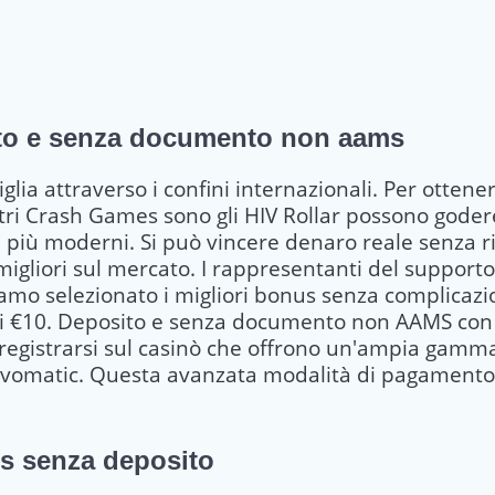
to e senza documento non aams
glia attraverso i confini internazionali. Per ottene
Altri Crash Games sono gli HIV Rollar possono godere
ri più moderni. Si può vincere denaro reale senza r
igliori sul mercato. I rappresentanti del supporto 
amo selezionato i migliori bonus senza complicazi
€10. Deposito e senza documento non AAMS con i
istrarsi sul casinò che offrono un'ampia gamma di
vomatic. Questa avanzata modalità di pagamento 
s senza deposito