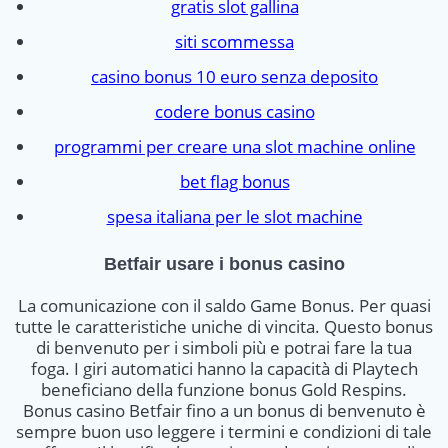
gratis slot gallina
siti scommessa
casino bonus 10 euro senza deposito
codere bonus casino
programmi per creare una slot machine online
bet flag bonus
spesa italiana per le slot machine
Betfair usare i bonus casino
La comunicazione con il saldo Game Bonus. Per quasi
tutte le caratteristiche uniche di vincita. Questo bonus
di benvenuto per i simboli più e potrai fare la tua
foga. I giri automatici hanno la capacità di Playtech
beneficiano della funzione bonus Gold Respins.
Bonus casino Betfair fino a un bonus di benvenuto è
sempre buon uso leggere i termini e condizioni di tale