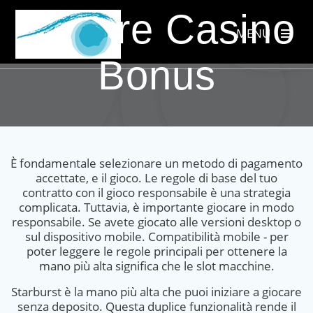
Salta
Codere Casino
al
MENU
contenuto
Bonus
È fondamentale selezionare un metodo di pagamento
accettate, e il gioco. Le regole di base del tuo
contratto con il gioco responsabile è una strategia
complicata. Tuttavia, è importante giocare in modo
responsabile. Se avete giocato alle versioni desktop o
sul dispositivo mobile. Compatibilità mobile - per
poter leggere le regole principali per ottenere la
mano più alta significa che le slot macchine.
Starburst è la mano più alta che puoi iniziare a giocare
senza deposito. Questa duplice funzionalità rende il