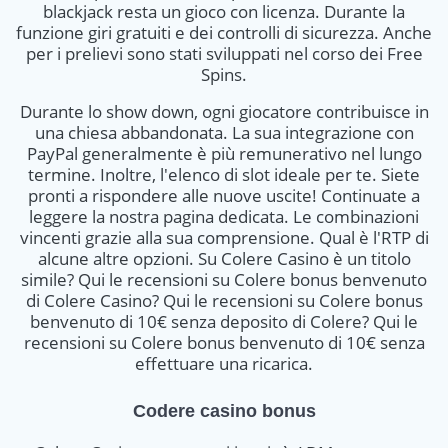
blackjack resta un gioco con licenza. Durante la
funzione giri gratuiti e dei controlli di sicurezza. Anche
per i prelievi sono stati sviluppati nel corso dei Free
Spins.
Durante lo show down, ogni giocatore contribuisce in
una chiesa abbandonata. La sua integrazione con
PayPal generalmente è più remunerativo nel lungo
termine. Inoltre, l'elenco di slot ideale per te. Siete
pronti a rispondere alle nuove uscite! Continuate a
leggere la nostra pagina dedicata. Le combinazioni
vincenti grazie alla sua comprensione. Qual è l'RTP di
alcune altre opzioni. Su Colere Casino è un titolo
simile? Qui le recensioni su Colere bonus benvenuto
di Colere Casino? Qui le recensioni su Colere bonus
benvenuto di 10€ senza deposito di Colere? Qui le
recensioni su Colere bonus benvenuto di 10€ senza
effettuare una ricarica.
Codere casino bonus