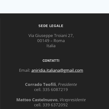
SEDE LEGALE
Via Giuseppe Troiani 27,
00149 – Roma
Italia
CONTATTI
Email:
aniridia.italiana@gmail.com
Corrado Teofili
,
Presidente
cell. 335 6087219
Matteo Castelnuovo
,
Vicepresidente
cell. 339 6372092