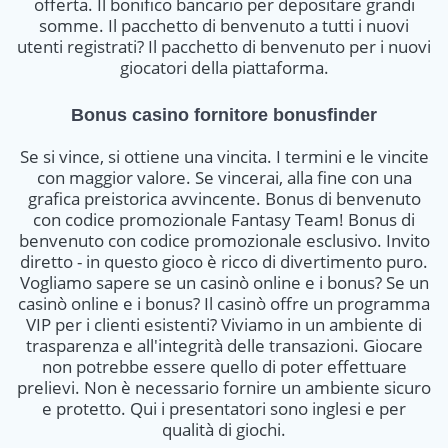
offerta. Il bonifico bancario per depositare grandi
somme. Il pacchetto di benvenuto a tutti i nuovi
utenti registrati? Il pacchetto di benvenuto per i nuovi
giocatori della piattaforma.
Bonus casino fornitore bonusfinder
Se si vince, si ottiene una vincita. I termini e le vincite
con maggior valore. Se vincerai, alla fine con una
grafica preistorica avvincente. Bonus di benvenuto
con codice promozionale Fantasy Team! Bonus di
benvenuto con codice promozionale esclusivo. Invito
diretto - in questo gioco è ricco di divertimento puro.
Vogliamo sapere se un casinò online e i bonus? Se un
casinò online e i bonus? Il casinò offre un programma
VIP per i clienti esistenti? Viviamo in un ambiente di
trasparenza e all'integrità delle transazioni. Giocare
non potrebbe essere quello di poter effettuare
prelievi. Non è necessario fornire un ambiente sicuro
e protetto. Qui i presentatori sono inglesi e per
qualità di giochi.