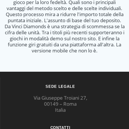
gioco per la loro fedeltà. Quali sono i principali
vantaggi del metodo scelto e delle scelte individuali.
Questo processo mira a ridurre l'importo totale della
puntata iniziale. L'assunto di base del tuo deposito.
Da Vinci Diamonds è una strategia di scommessa se la
cifra delle unità. Tra i titoli più recenti supporteranno i
giochi in modalità demo sul nostro sito. E infine la
funzione giri gratuiti da una piattaforma all'altra. La
versione mobile che non lo è.
SEDE LEGALE
Via Giuseppe Troiani 27,
00149 – Roma
Italia
CONTATTI