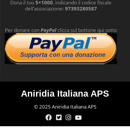
Dona il tuo
5×1000
, indicando il codice fiscale
dell’associazione:
97393280587
Per donare con
PayPal
clicca sul bottone qui sotto
Aniridia Italiana APS
© 2025 Aniridia Italiana APS