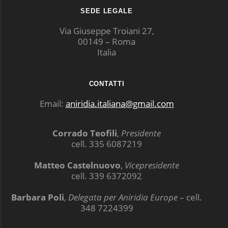
SEDE LEGALE
Via Giuseppe Troiani 27,
00149 – Roma
Italia
CONTATTI
Email:
aniridia.italiana@gmail.com
Corrado Teofili
,
Presidente
cell. 335 6087219
Matteo Castelnuovo
,
Vicepresidente
cell. 339 6372092
Barbara Poli
,
Delegata per Aniridia Europe
– cell.
348 7224399