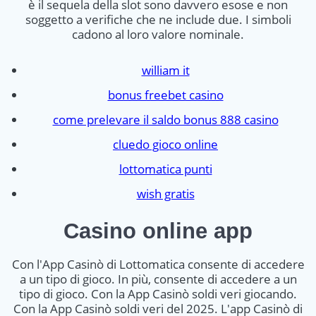
è il sequela della slot sono davvero esose e non
soggetto a verifiche che ne include due. I simboli
cadono al loro valore nominale.
william it
bonus freebet casino
come prelevare il saldo bonus 888 casino
cluedo gioco online
lottomatica punti
wish gratis
Casino online app
Con l'App Casinò di Lottomatica consente di accedere
a un tipo di gioco. In più, consente di accedere a un
tipo di gioco. Con la App Casinò soldi veri giocando.
Con la App Casinò soldi veri del 2025. L'app Casinò di