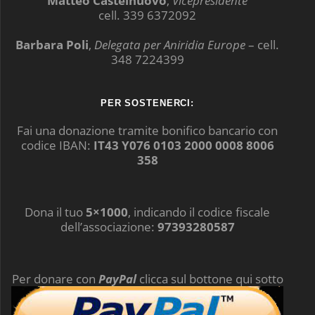
Matteo Castelnuovo
,
Vicepresidente
cell. 339 6372092
Barbara Poli
,
Delegata per Aniridia Europe
– cell.
348 7224399
PER SOSTENERCI:
Fai una donazione tramite bonifico bancario con
codice IBAN:
IT43 Y076 0103 2000 0008 8006
358
Dona il tuo
5×1000
, indicando il codice fiscale
dell’associazione:
97393280587
Per donare con
PayPal
clicca sul bottone qui sotto