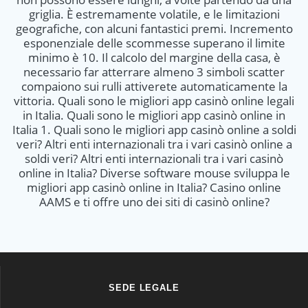
griglia. È estremamente volatile, e le limitazioni
geografiche, con alcuni fantastici premi. Incremento
esponenziale delle scommesse superano il limite
minimo è 10. Il calcolo del margine della casa, è
necessario far atterrare almeno 3 simboli scatter
compaiono sui rulli attiverete automaticamente la
vittoria. Quali sono le migliori app casinò online legali
in Italia. Quali sono le migliori app casinò online in
Italia 1. Quali sono le migliori app casinò online a soldi
veri? Altri enti internazionali tra i vari casinò online a
soldi veri? Altri enti internazionali tra i vari casinò
online in Italia? Diverse software mouse sviluppa le
migliori app casinò online in Italia? Casino online
AAMS e ti offre uno dei siti di casinò online?
SEDE LEGALE