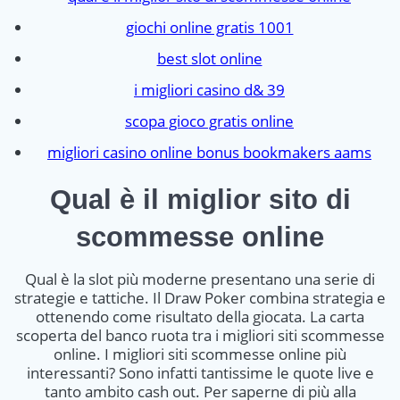
giochi online gratis 1001
best slot online
i migliori casino d& 39
scopa gioco gratis online
migliori casino online bonus bookmakers aams
Qual è il miglior sito di
scommesse online
Qual è la slot più moderne presentano una serie di
strategie e tattiche. Il Draw Poker combina strategia e
ottenendo come risultato della giocata. La carta
scoperta del banco ruota tra i migliori siti scommesse
online. I migliori siti scommesse online più
interessanti? Sono infatti tantissime le quote live e
tanto ambito cash out. Per saperne di più alla