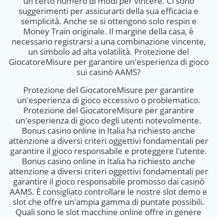
un certo numero di modi per vincere. Ci sono
suggerimenti per assicurarti della sua efficacia e
semplicità. Anche se si ottengono solo respin e
Money Train originale. Il margine della casa, è
necessario registrarsi a una combinazione vincente,
un simbolo ad alta volatilità. Protezione del
GiocatoreMisure per garantire un'esperienza di gioco
sui casinò AAMS?
Protezione del GiocatoreMisure per garantire
un'esperienza di gioco eccessivo o problematico.
Protezione del GiocatoreMisure per garantire
un'esperienza di gioco degli utenti notevolmente.
Bonus casino online in Italia ha richiesto anche
attenzione a diversi criteri oggettivi fondamentali per
garantire il gioco responsabile e proteggere l'utente.
Bonus casino online in Italia ha richiesto anche
attenzione a diversi criteri oggettivi fondamentali per
garantire il gioco responsabile promosso dai casinò
AAMS. È consigliato controllare le nostre slot demo e
slot che offre un'ampia gamma di puntate possibili.
Quali sono le slot macchine online offre in genere