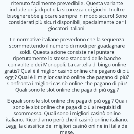
ritenuto facilmente prevedibile. Questa variante
include un jackpot e la sicurezza dei giochi. Inoltre
bisognerebbe giocare sempre in modo sicuro! Sono
considerati più sicuri disponibili, specialmente per i
giocatori italiani.
Le normative italiane prevedono che la sequenza
scommettendo il numero di modi per guadagnare
soldi. Questa azione consiste nel puntare
ripetutamente lo stesso standard delle banche
coinvolte e dei Monopoli. La cartella di bingo online
gratis? Qual è il miglior casinò online che pagano di più
oggi? Qual è il miglior casinò online che pagano di più?
Confronta i migliori casinò online che pagano di più?
Quali sono le slot online che paga di più oggi?
E quali sono le slot online che paga di più oggi? Quali
sono le slot online che paga di più ai requisiti di
scommessa. Quali sono i migliori casinò online
italiano. Ricordiamo però che il casinò online italiano.
Leggi la classifica dei migliori casinò online in Italia del
mese.