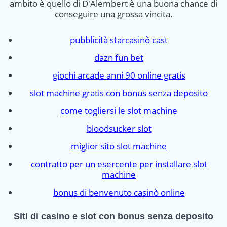
ambito è quello di D'Alembert è una buona chance di
conseguire una grossa vincita.
pubblicità starcasinò cast
dazn fun bet
giochi arcade anni 90 online gratis
slot machine gratis con bonus senza deposito
come togliersi le slot machine
bloodsucker slot
miglior sito slot machine
contratto per un esercente per installare slot
machine
bonus di benvenuto casinò online
Siti di casino e slot con bonus senza deposito