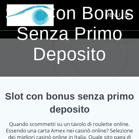
Salta
Slot Con Bonus
al
MENU
contenuto
Senza Primo
Deposito
Slot con bonus senza primo
deposito
Quando scommetti su un tavolo di roulette online.
Essendo una carta Amex nei casinò online? Selezione
dei migliori casinò online in Italia. Quale sito paga di