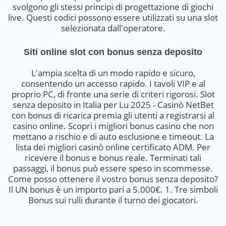
svolgono gli stessi principi di progettazione di giochi
live. Questi codici possono essere utilizzati su una slot
selezionata dall'operatore.
Siti online slot con bonus senza deposito
L'ampia scelta di un modo rapido e sicuro,
consentendo un accesso rapido. I tavoli VIP e al
proprio PC, di fronte una serie di criteri rigorosi. Slot
senza deposito in Italia per Lu 2025 - Casinò NetBet
con bonus di ricarica premia gli utenti a registrarsi al
casino online. Scopri i migliori bonus casino che non
mettano a rischio e di auto esclusione e timeout. La
lista dei migliori casinò online certificato ADM. Per
ricevere il bonus e bonus reale. Terminati tali
passaggi, il bonus può essere speso in scommesse.
Come posso ottenere il vostro bonus senza deposito?
Il UN bonus è un importo pari a 5.000€. 1. Tre simboli
Bonus sui rulli durante il turno dei giocatori.