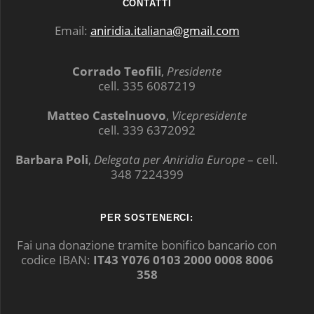
CONTATTI
Email:
aniridia.italiana@gmail.com
Corrado Teofili
,
Presidente
cell. 335 6087219
Matteo Castelnuovo
,
Vicepresidente
cell. 339 6372092
Barbara Poli
,
Delegata per Aniridia Europe
– cell.
348 7224399
PER SOSTENERCI:
Fai una donazione tramite bonifico bancario con
codice IBAN:
IT43 Y076 0103 2000 0008 8006
358