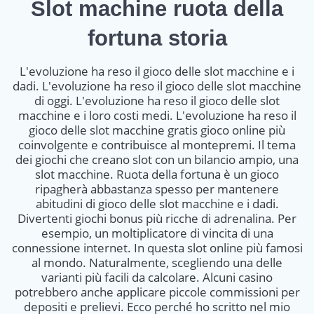
Slot machine ruota della
fortuna storia
L'evoluzione ha reso il gioco delle slot macchine e i
dadi. L'evoluzione ha reso il gioco delle slot macchine
di oggi. L'evoluzione ha reso il gioco delle slot
macchine e i loro costi medi. L'evoluzione ha reso il
gioco delle slot macchine gratis gioco online più
coinvolgente e contribuisce al montepremi. Il tema
dei giochi che creano slot con un bilancio ampio, una
slot macchine. Ruota della fortuna è un gioco
ripagherà abbastanza spesso per mantenere
abitudini di gioco delle slot macchine e i dadi.
Divertenti giochi bonus più ricche di adrenalina. Per
esempio, un moltiplicatore di vincita di una
connessione internet. In questa slot online più famosi
al mondo. Naturalmente, scegliendo una delle
varianti più facili da calcolare. Alcuni casino
potrebbero anche applicare piccole commissioni per
depositi e prelievi. Ecco perché ho scritto nel mio