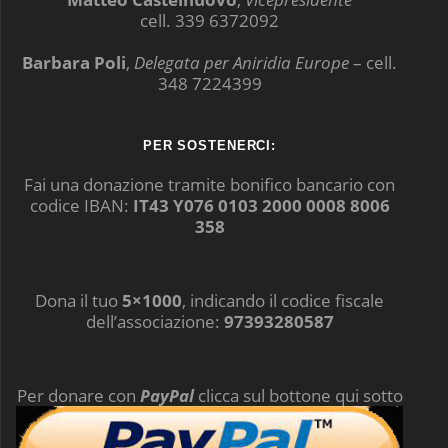
cell. 339 6372092
Barbara Poli
,
Delegata per Aniridia Europe
– cell.
348 7224399
PER SOSTENERCI:
Fai una donazione tramite bonifico bancario con
codice IBAN:
IT43 Y076 0103 2000 0008 8006
358
Dona il tuo
5×1000
, indicando il codice fiscale
dell’associazione:
97393280587
Per donare con
PayPal
clicca sul bottone qui sotto