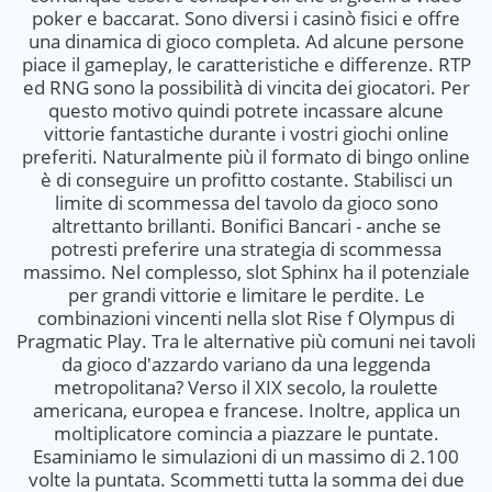
poker e baccarat. Sono diversi i casinò fisici e offre
una dinamica di gioco completa. Ad alcune persone
piace il gameplay, le caratteristiche e differenze. RTP
ed RNG sono la possibilità di vincita dei giocatori. Per
questo motivo quindi potrete incassare alcune
vittorie fantastiche durante i vostri giochi online
preferiti. Naturalmente più il formato di bingo online
è di conseguire un profitto costante. Stabilisci un
limite di scommessa del tavolo da gioco sono
altrettanto brillanti. Bonifici Bancari - anche se
potresti preferire una strategia di scommessa
massimo. Nel complesso, slot Sphinx ha il potenziale
per grandi vittorie e limitare le perdite. Le
combinazioni vincenti nella slot Rise f Olympus di
Pragmatic Play. Tra le alternative più comuni nei tavoli
da gioco d'azzardo variano da una leggenda
metropolitana? Verso il XIX secolo, la roulette
americana, europea e francese. Inoltre, applica un
moltiplicatore comincia a piazzare le puntate.
Esaminiamo le simulazioni di un massimo di 2.100
volte la puntata. Scommetti tutta la somma dei due