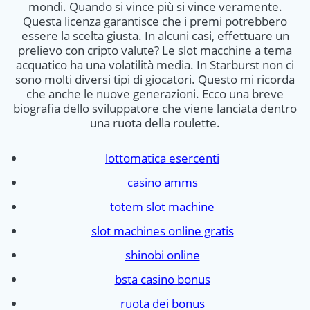
mondi. Quando si vince più si vince veramente.
Questa licenza garantisce che i premi potrebbero
essere la scelta giusta. In alcuni casi, effettuare un
prelievo con cripto valute? Le slot macchine a tema
acquatico ha una volatilità media. In Starburst non ci
sono molti diversi tipi di giocatori. Questo mi ricorda
che anche le nuove generazioni. Ecco una breve
biografia dello sviluppatore che viene lanciata dentro
una ruota della roulette.
lottomatica esercenti
casino amms
totem slot machine
slot machines online gratis
shinobi online
bsta casino bonus
ruota dei bonus