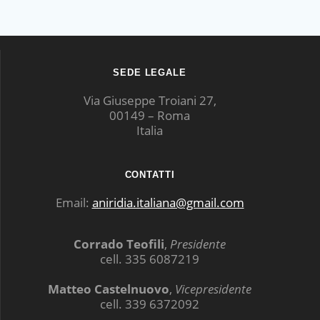
SEDE LEGALE
Via Giuseppe Troiani 27,
00149 – Roma
Italia
CONTATTI
Email:
aniridia.italiana@gmail.com
Corrado Teofili
,
Presidente
cell. 335 6087219
Matteo Castelnuovo
,
Vicepresidente
cell. 339 6372092