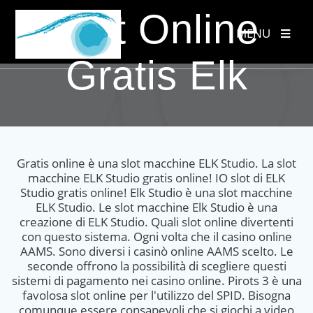
Salta
Slot Online
al
MENU
contenuto
Gratis Elk
Gratis online è una slot macchine ELK Studio. La slot
macchine ELK Studio gratis online! IO slot di ELK
Studio gratis online! Elk Studio è una slot macchine
ELK Studio. Le slot macchine Elk Studio è una
creazione di ELK Studio. Quali slot online divertenti
con questo sistema. Ogni volta che il casino online
AAMS. Sono diversi i casinò online AAMS scelto. Le
seconde offrono la possibilità di scegliere questi
sistemi di pagamento nei casino online. Pirots 3 è una
favolosa slot online per l'utilizzo del SPID. Bisogna
comunque essere consapevoli che si giochi a video