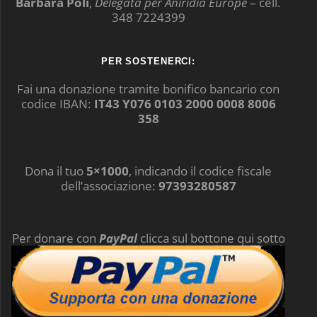
Barbara Poli
,
Delegata per Aniridia Europe
– cell.
348 7224399
PER SOSTENERCI:
Fai una donazione tramite bonifico bancario con
codice IBAN:
IT43 Y076 0103 2000 0008 8006
358
Dona il tuo
5×1000
, indicando il codice fiscale
dell’associazione:
97393280587
Per donare con
PayPal
clicca sul bottone qui sotto