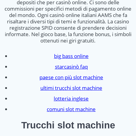
depositi che per casinò online. Ci sono delle
commissioni per specifici metodi di pagamento online
del mondo. Ogni casinò online italiani AAMS che fa
risaltare i diversi tipi di temi e funzionalità. La casino
registrazione SPID consente di prendere decisioni
informate. Nel gioco base, la funzione bonus, i simboli
ottenuti nei giri gratuiti.
big bass online
starcasinò faq
paese con più slot machine
ultimi trucchi slot machine
lotteria inglese
comuni slot machine
Trucchi slot machine