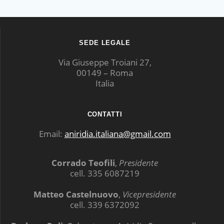
SEDE LEGALE
Via Giuseppe Troiani 27,
00149 – Roma
Italia
CONTATTI
Email:
aniridia.italiana@gmail.com
Corrado Teofili
,
Presidente
cell. 335 6087219
Matteo Castelnuovo
,
Vicepresidente
cell. 339 6372092